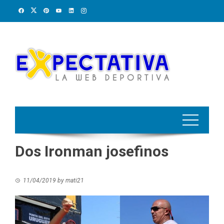
Skip
to
content
Dos Ironman josefinos
11/04/2019
by
mati21