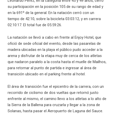
Leonardo Pérez, en la categoría entre 45 y 49 años, cerró
su participación en la posición 105 de su rango de edad y
en la 691º de la general. En la natación cerró con un
tiempo de 42:10, sobre la bicicleta 03:03:12, y en carrera
02:10:17. El total fue de 05:59:26.
La natación se llevó a cabo en frente al Enjoy Hotel, que
ofició de sede oficial del evento, desde las pasarelas de
madera ubicadas en la playa el público pudo acceder a la
arena y disfrutar de la etapa muy de cerca de los atletas
que nadaron paralelo a la costa hasta el muelle de Mailhos,
para retornar al punto de partida e ingresar al área de
transición ubicado en el parking frente al hotel.
El área de transición fue el epicentro de la carrera, con un
recorrido de ciclismo de dos vueltas que retornó justo
enfrente al mismo, el camino llevo a los atletas a lo alto de
la Sierra de la Ballena para cruzarla y llegar a la zona de
Solanas, hasta pasar el Aeropuerto de Laguna del Sauce.