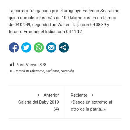
La carrera fue ganada por el uruguayo Federico Scarabino
quien completó los más de 100 kilómetros en un tiempo
de 04:04:49, segundo fue Walter Tlaija con 04:08:39 y
tercero Emmanuel Iodice con 04:11:12.
Post Views:
878
Posted in
Atletismo
,
Ciclismo
,
Natación
Anterior
Reciente
Galería del Baby 2019
«Desde un extremo al
(4)
otro de la patria…»