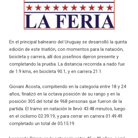
En el principal balneario del Uruguay se desarrolló la quinta
edición de este triatlón, con momentos para la natación,
bicicleta y carrera, allí dos josefinos dijeron presente y
completando la prueba. La distancia recorrida a nado fue
de 1.9 kms, en bicicleta 90.1, y en carrera 21.1.
Giovani Acosta, compitiendo en la categoría entre 18 y 24
años, finalizó en la octava posición de su rango y en la
posición 305 del total de 968 personas que fueron de la
partida. El tramo en natación le llevó 43:48 minutos, luego
en el ciclismo 02:39:19, y para cerrar en carrera 01:49.49
completado un total de 05.15.19.