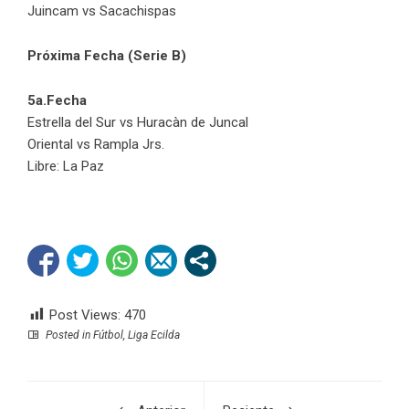
Juincam vs Sacachispas
Próxima Fecha (Serie B)
5a.Fecha
Estrella del Sur vs Huracàn de Juncal
Oriental vs Rampla Jrs.
Libre: La Paz
Post Views:
470
Posted in
Fútbol
,
Liga Ecilda