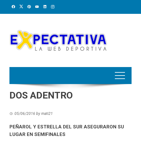
Skip
to
content
DOS ADENTRO
05/06/2016
by
mati21
PEÑAROL Y ESTRELLA DEL SUR ASEGURARON SU
LUGAR EN SEMIFINALES