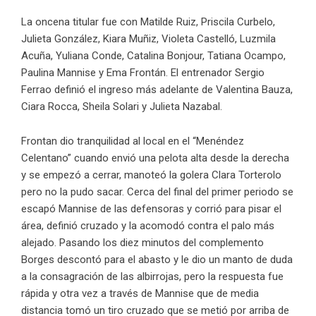
La oncena titular fue con Matilde Ruiz, Priscila Curbelo,
Julieta González, Kiara Muñiz, Violeta Castelló, Luzmila
Acuña, Yuliana Conde, Catalina Bonjour, Tatiana Ocampo,
Paulina Mannise y Ema Frontán. El entrenador Sergio
Ferrao definió el ingreso más adelante de Valentina Bauza,
Ciara Rocca, Sheila Solari y Julieta Nazabal.
Frontan dio tranquilidad al local en el “Menéndez
Celentano” cuando envió una pelota alta desde la derecha
y se empezó a cerrar, manoteó la golera Clara Torterolo
pero no la pudo sacar. Cerca del final del primer periodo se
escapó Mannise de las defensoras y corrió para pisar el
área, definió cruzado y la acomodó contra el palo más
alejado. Pasando los diez minutos del complemento
Borges descontó para el abasto y le dio un manto de duda
a la consagración de las albirrojas, pero la respuesta fue
rápida y otra vez a través de Mannise que de media
distancia tomó un tiro cruzado que se metió por arriba de