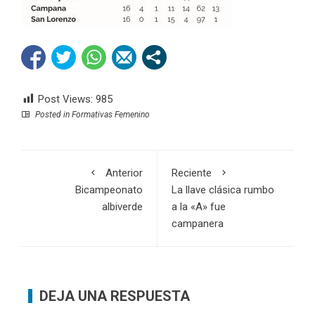
Post Views:
985
Posted in
Formativas Femenino
Anterior
Reciente
Bicampeonato
La llave clásica rumbo
albiverde
a la «A» fue
campanera
DEJA UNA RESPUESTA