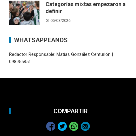
Categorías mixtas empezaron a
definir
05/08/2026
WHATSAPPEANOS
Redactor Responsable: Matías González Centurión |
098955851
COMPARTIR