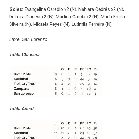
Goles:
Evangelina Caredio x2 (N), Nahiara Cedrés x2 (N),
Delmira Dianesi x2 (N), Martina García x2 (N), María Emilia
Silveira (N), Mikaela Reyes (N), Ludmila Ferreira (N)
Libre: San Lorenzo
Tabla Clausura
Tabla Anual