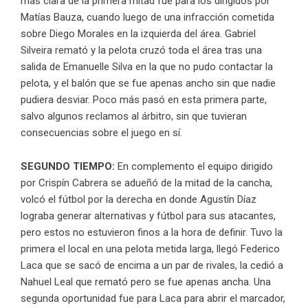
más clara de la primera mitad fue para los dirigidos por
Matías Bauza, cuando luego de una infracción cometida
sobre Diego Morales en la izquierda del área. Gabriel
Silveira remató y la pelota cruzó toda el área tras una
salida de Emanuelle Silva en la que no pudo contactar la
pelota, y el balón que se fue apenas ancho sin que nadie
pudiera desviar. Poco más pasó en esta primera parte,
salvo algunos reclamos al árbitro, sin que tuvieran
consecuencias sobre el juego en sí.
SEGUNDO TIEMPO:
En complemento el equipo dirigido
por Crispín Cabrera se adueñó de la mitad de la cancha,
volcó el fútbol por la derecha en donde Agustín Díaz
lograba generar alternativas y fútbol para sus atacantes,
pero estos no estuvieron finos a la hora de definir. Tuvo la
primera el local en una pelota metida larga, llegó Federico
Laca que se sacó de encima a un par de rivales, la cedió a
Nahuel Leal que remató pero se fue apenas ancha. Una
segunda oportunidad fue para Laca para abrir el marcador,