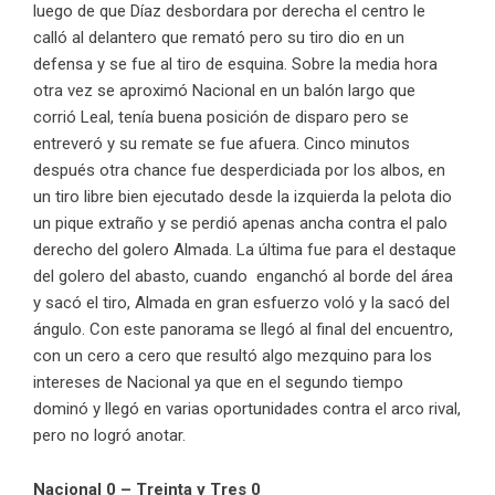
luego de que Díaz desbordara por derecha el centro le
calló al delantero que remató pero su tiro dio en un
defensa y se fue al tiro de esquina. Sobre la media hora
otra vez se aproximó Nacional en un balón largo que
corrió Leal, tenía buena posición de disparo pero se
entreveró y su remate se fue afuera. Cinco minutos
después otra chance fue desperdiciada por los albos, en
un tiro libre bien ejecutado desde la izquierda la pelota dio
un pique extraño y se perdió apenas ancha contra el palo
derecho del golero Almada. La última fue para el destaque
del golero del abasto, cuando enganchó al borde del área
y sacó el tiro, Almada en gran esfuerzo voló y la sacó del
ángulo. Con este panorama se llegó al final del encuentro,
con un cero a cero que resultó algo mezquino para los
intereses de Nacional ya que en el segundo tiempo
dominó y llegó en varias oportunidades contra el arco rival,
pero no logró anotar.
Nacional 0 – Treinta y Tres 0