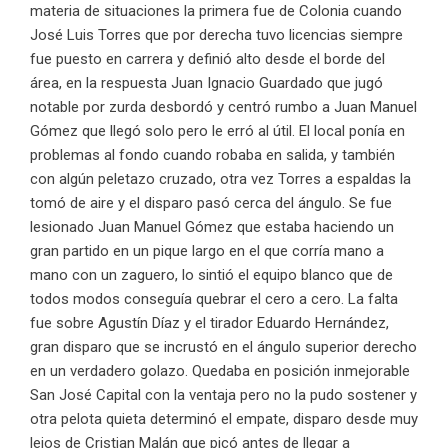
materia de situaciones la primera fue de Colonia cuando
José Luis Torres que por derecha tuvo licencias siempre
fue puesto en carrera y definió alto desde el borde del
área, en la respuesta Juan Ignacio Guardado que jugó
notable por zurda desbordó y centró rumbo a Juan Manuel
Gómez que llegó solo pero le erró al útil. El local ponía en
problemas al fondo cuando robaba en salida, y también
con algún peletazo cruzado, otra vez Torres a espaldas la
tomó de aire y el disparo pasó cerca del ángulo. Se fue
lesionado Juan Manuel Gómez que estaba haciendo un
gran partido en un pique largo en el que corría mano a
mano con un zaguero, lo sintió el equipo blanco que de
todos modos conseguía quebrar el cero a cero. La falta
fue sobre Agustín Díaz y el tirador Eduardo Hernández,
gran disparo que se incrustó en el ángulo superior derecho
en un verdadero golazo. Quedaba en posición inmejorable
San José Capital con la ventaja pero no la pudo sostener y
otra pelota quieta determinó el empate, disparo desde muy
lejos de Cristian Malán que picó antes de llegar a