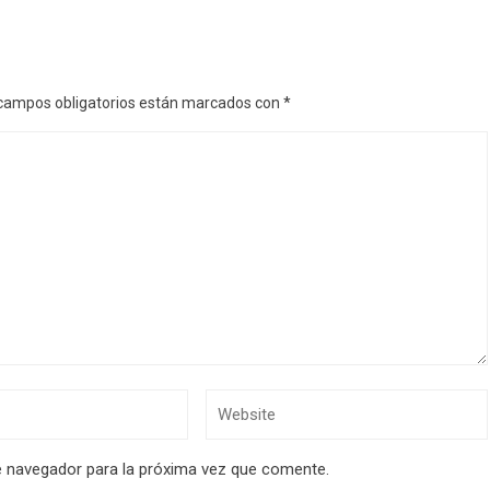
campos obligatorios están marcados con
*
e navegador para la próxima vez que comente.