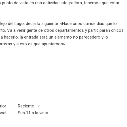
o punto de vista es una actividad integradora, tenemos que estar
o del Lago, decía lo siguiente: «Hace unos quince días que lo
to. Va a venir gente de otros departamentos y participarán chicos
 a hacerlo, la entrada será un elemento no perecedero y lo
rreras y a eso es que apuntamos».
rior
Reciente
onal
Sub 11 a la vista