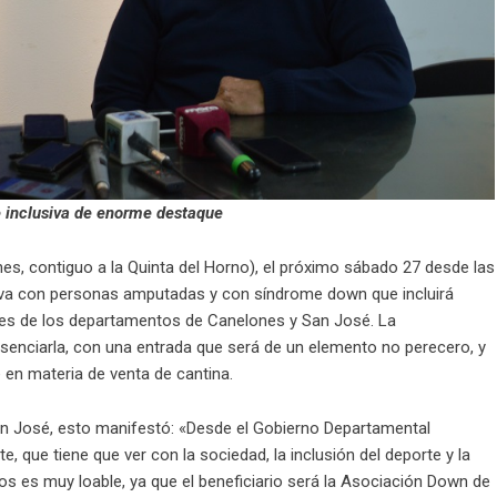
 e inclusiva de enorme destaque
s, contiguo a la Quinta del Horno), el próximo sábado 27 desde las
rtiva con personas amputadas y con síndrome down que incluirá
enes de los departamentos de Canelones y San José. La
esenciarla, con una entrada que será de un elemento no perecero, y
 en materia de venta de cantina.
an José, esto manifestó: «Desde el Gobierno Departamental
 que tiene que ver con la sociedad, la inclusión del deporte y la
s es muy loable, ya que el beneficiario será la Asociación Down de