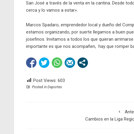
San José a través de la venta en la cantina. Desde tod
cerca y lo vamos a estar».
Marcos Spadaro, emprendedor local y dueño del Complej
estamos organizando, por suerte llegamos a buen puer
josefinos. Invitamos a todos los que quieran arrimarse
importante es que nos acompañen, hay que romper ba
Post Views:
603
Posted in
Deportes
Ante
Cambios en la Liga Regi