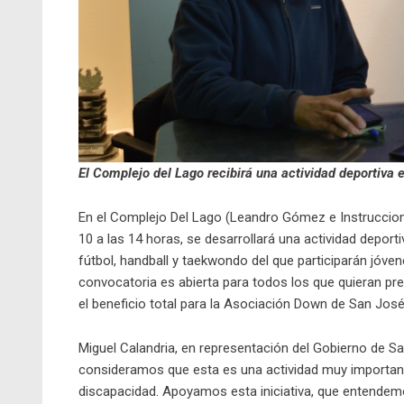
El Complejo del Lago recibirá una actividad deportiva
En el Complejo Del Lago (Leandro Gómez e Instruccione
10 a las 14 horas, se desarrollará una actividad depo
fútbol, handball y taekwondo del que participarán jóv
convocatoria es abierta para todos los que quieran pr
el beneficio total para la Asociación Down de San José
Miguel Calandria, en representación del Gobierno de S
consideramos que esta es una actividad muy importante,
discapacidad. Apoyamos esta iniciativa, que entendemo