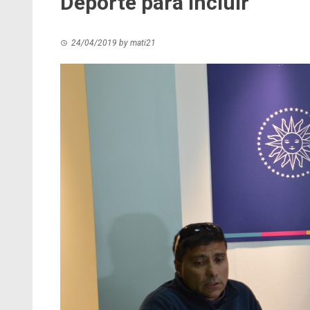
Deporte para incluir
24/04/2019
by
mati21