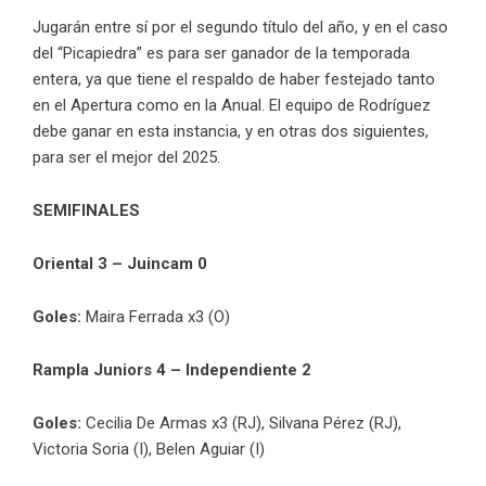
Jugarán entre sí por el segundo título del año, y en el caso
del “Picapiedra” es para ser ganador de la temporada
entera, ya que tiene el respaldo de haber festejado tanto
en el Apertura como en la Anual. El equipo de Rodríguez
debe ganar en esta instancia, y en otras dos siguientes,
para ser el mejor del 2025.
SEMIFINALES
Oriental 3 – Juincam 0
Goles:
Maira Ferrada x3 (O)
Rampla Juniors 4 – Independiente 2
Goles:
Cecilia De Armas x3 (RJ), Silvana Pérez (RJ),
Victoria Soria (I), Belen Aguiar (I)