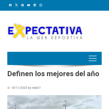
Skip
to
content
Definen los mejores del año
18/11/2025
by
mati21