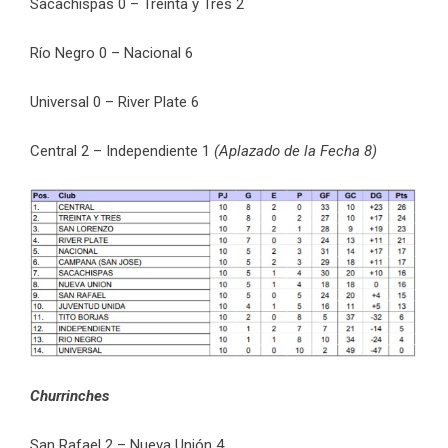
Sacachispas 0 – Treinta y Tres 2
Río Negro 0 – Nacional 6
Universal 0 – River Plate 6
Central 2 – Independiente 1
(Aplazado de la Fecha 8)
Churrinches
San Rafael 2 – Nueva Unión 4