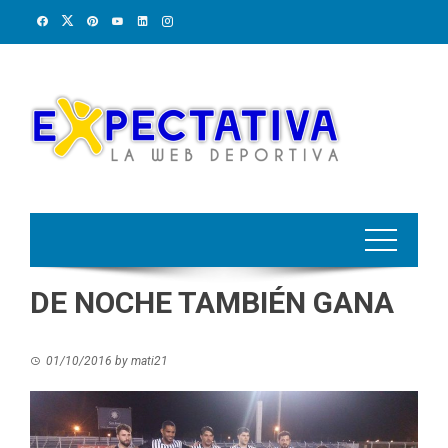
Skip
to
content
DE NOCHE TAMBIÉN GANA
01/10/2016
by
mati21