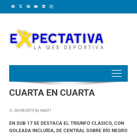
Skip
to
content
CUARTA EN CUARTA
26/08/2015
by
mati21
EN SUB 17 SE DESTACA EL TRIUNFO CLÁSICO, CON
GOLEADA INCLUÍDA, DE CENTRAL SOBRE RÍO NEGRO