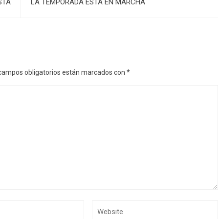
STA
LA TEMPORADA ESTÁ EN MARCHA
campos obligatorios están marcados con
*