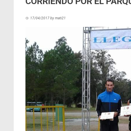
CORRIENDO POR EL PARQ
17/04/2017
by
mati21