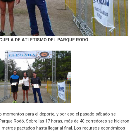
SCUELA DE ATLETISMO DEL PARQUE RODÓ
bo momentos para el deporte, y por eso el pasado sábado se
o Parque Rodó. Sobre las 17 horas, más de 40 corredores se hicieron
s metros pactados hasta llegar al final. Los recursos económicos