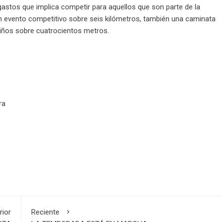
gastos que implica competir para aquellos que son parte de la
 un evento competitivo sobre seis kilómetros, también una caminata
 niños sobre cuatrocientos metros.
ra
rior
Reciente