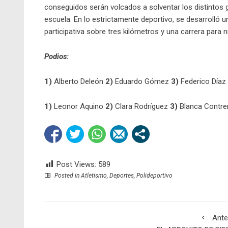
conseguidos serán volcados a solventar los distintos 
escuela. En lo estrictamente deportivo, se desarrolló
participativa sobre tres kilómetros y una carrera para
Podios:
1)
Alberto Deleón
2)
Eduardo Gómez
3)
Federico Díaz
1)
Leonor Aquino
2)
Clara Rodríguez
3)
Blanca Contre
Post Views:
589
Posted in
Atletismo
,
Deportes
,
Polideportivo
Ante