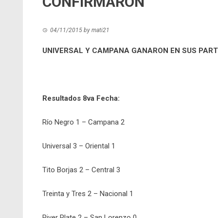
CONFIRMARON
04/11/2015
by
mati21
UNIVERSAL Y CAMPANA GANARON EN SUS PARTI
Resultados 8va Fecha:
Río Negro 1 – Campana 2
Universal 3 – Oriental 1
Tito Borjas 2 – Central 3
Treinta y Tres 2 – Nacional 1
River Plate 2 – San Lorenzo 0