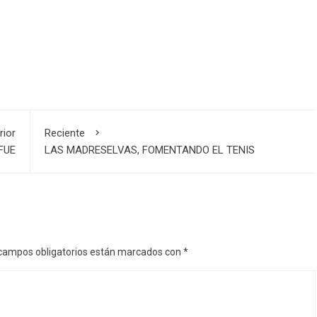
rior
Reciente
FUE
LAS MADRESELVAS, FOMENTANDO EL TENIS
campos obligatorios están marcados con
*