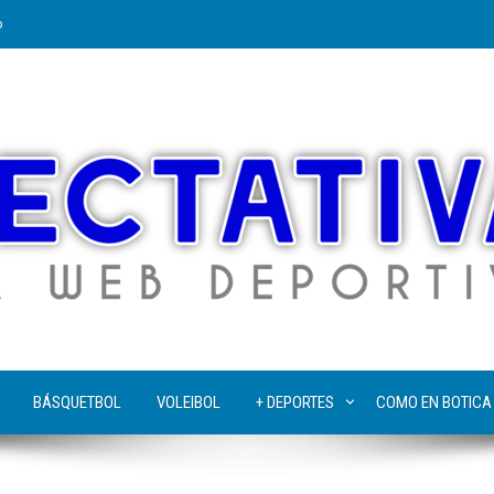
o
BÁSQUETBOL
VOLEIBOL
+ DEPORTES
COMO EN BOTICA