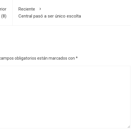
rior
Reciente
 (8)
Central pasó a ser único escolta
campos obligatorios están marcados con
*