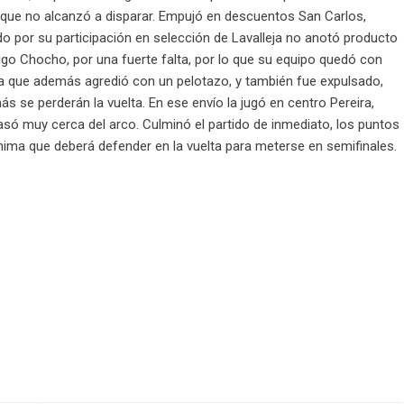
 lo que no alcanzó a disparar. Empujó en descuentos San Carlos,
do por su participación en selección de Lavalleja no anotó producto
drigo Chocho, por una fuerte falta, por lo que su equipo quedó con
a que además agredió con un pelotazo, y también fue expulsado,
s se perderán la vuelta. En ese envío la jugó en centro Pereira,
asó muy cerca del arco. Culminó el partido de inmediato, los puntos
nima que deberá defender en la vuelta para meterse en semifinales.