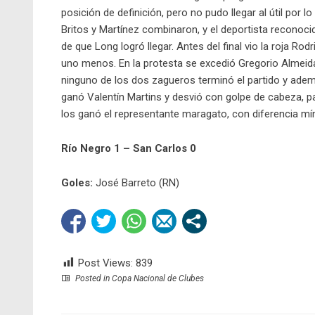
posición de definición, pero no pudo llegar al útil por
Britos y Martínez combinaron, y el deportista reconoci
de que Long logró llegar. Antes del final vio la roja Ro
uno menos. En la protesta se excedió Gregorio Almeid
ninguno de los dos zagueros terminó el partido y ademá
ganó Valentín Martins y desvió con golpe de cabeza, p
los ganó el representante maragato, con diferencia mí
Río Negro 1 – San Carlos 0
Goles:
José Barreto (RN)
Post Views:
839
Posted in
Copa Nacional de Clubes