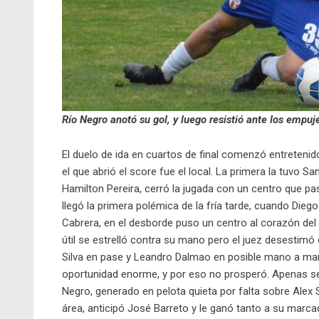
Río Negro anotó su gol, y luego resistió ante los empuj
El duelo de ida en cuartos de final comenzó entreteni
el que abrió el score fue el local. La primera la tuvo 
Hamilton Pereira, cerró la jugada con un centro que pas
llegó la primera polémica de la fría tarde, cuando Die
Cabrera, en el desborde puso un centro al corazón del á
útil se estrelló contra su mano pero el juez desestimó
Silva en pase y Leandro Dalmao en posible mano a mano
oportunidad enorme, y por eso no prosperó. Apenas se
Negro, generado en pelota quieta por falta sobre Alex 
área, anticipó José Barreto y le ganó tanto a su marca