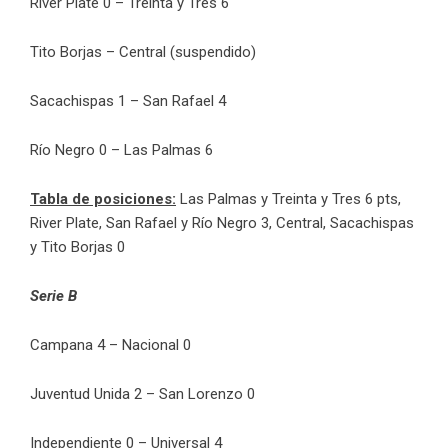
River Plate 0 – Treinta y Tres 6
Tito Borjas – Central (suspendido)
Sacachispas 1 – San Rafael 4
Río Negro 0 – Las Palmas 6
Tabla de posiciones:
Las Palmas y Treinta y Tres 6 pts,
River Plate, San Rafael y Río Negro 3, Central, Sacachispas
y Tito Borjas 0
Serie B
Campana 4 – Nacional 0
Juventud Unida 2 – San Lorenzo 0
Independiente 0 – Universal 4