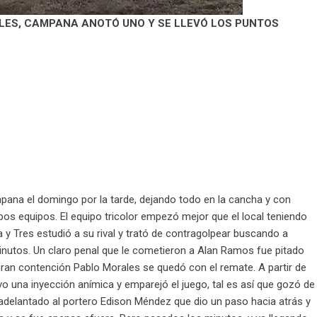
LES, CAMPANA ANOTÓ UNO Y SE LLEVÓ LOS PUNTOS
mpana el domingo por la tarde, dejando todo en la cancha y con
mbos equipos. El equipo tricolor empezó mejor que el local teniendo
a y Tres estudió a su rival y trató de contragolpear buscando a
 minutos. Un claro penal que le cometieron a Alan Ramos fue pitado
gran contención Pablo Morales se quedó con el remate. A partir de
o una inyección anímica y emparejó el juego, tal es así que gozó de
adelantado al portero Edison Méndez que dio un paso hacia atrás y