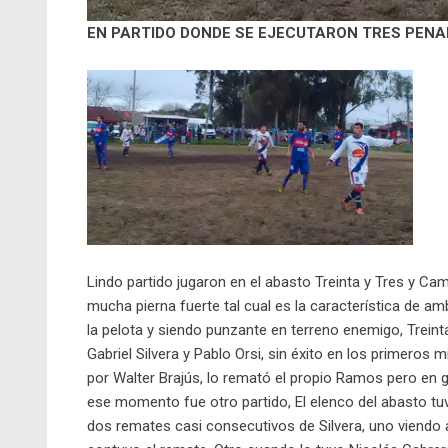
EN PARTIDO DONDE SE EJECUTARON TRES PENA
Lindo partido jugaron en el abasto Treinta y Tres y Ca
mucha pierna fuerte tal cual es la característica de a
la pelota y siendo punzante en terreno enemigo, Treint
Gabriel Silvera y Pablo Orsi, sin éxito en los primeros
por Walter Brajús, lo remató el propio Ramos pero en 
ese momento fue otro partido, El elenco del abasto tuv
dos remates casi consecutivos de Silvera, uno viendo 