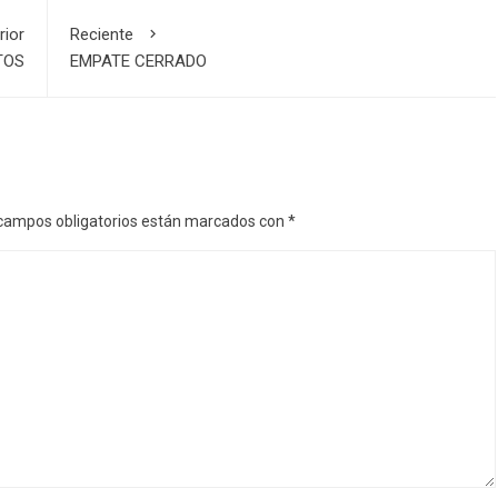
rior
Reciente
TOS
EMPATE CERRADO
campos obligatorios están marcados con
*