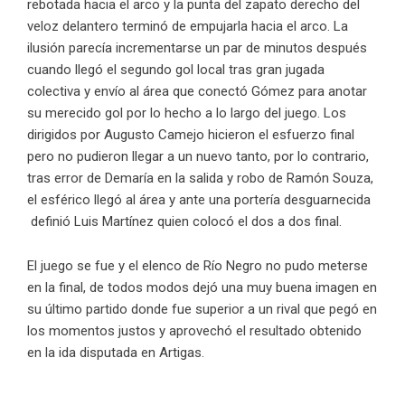
rebotada hacia el arco y la punta del zapato derecho del
veloz delantero terminó de empujarla hacia el arco. La
ilusión parecía incrementarse un par de minutos después
cuando llegó el segundo gol local tras gran jugada
colectiva y envío al área que conectó Gómez para anotar
su merecido gol por lo hecho a lo largo del juego. Los
dirigidos por Augusto Camejo hicieron el esfuerzo final
pero no pudieron llegar a un nuevo tanto, por lo contrario,
tras error de Demaría en la salida y robo de Ramón Souza,
el esférico llegó al área y ante una portería desguarnecida
definió Luis Martínez quien colocó el dos a dos final.
El juego se fue y el elenco de Río Negro no pudo meterse
en la final, de todos modos dejó una muy buena imagen en
su último partido donde fue superior a un rival que pegó en
los momentos justos y aprovechó el resultado obtenido
en la ida disputada en Artigas.