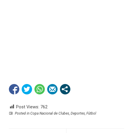
DEJA UNA RESPUESTA
Tu dirección de correo electrónico no será publicada.
Los
campos obligatorios están marcados con
*
Guarda mi
nombre,
correo
electrónico y