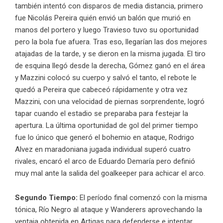
también intentó con disparos de media distancia, primero
fue Nicolás Pereira quién envió un balón que murió en
manos del portero y luego Travieso tuvo su oportunidad
pero la bola fue afuera. Tras eso, llegarían las dos mejores
atajadas de la tarde, y se dieron en la misma jugada. El tiro
de esquina llegó desde la derecha, Gómez ganó en el área
y Mazzini colocó su cuerpo y salvó el tanto, el rebote le
quedó a Pereira que cabeceó rápidamente y otra vez
Mazzini, con una velocidad de piernas sorprendente, logró
tapar cuando el estadio se preparaba para festejar la
apertura. La última oportunidad de gol del primer tiempo
fue lo único que generó el bohemio en ataque, Rodrigo
Alvez en maradoniana jugada individual superó cuatro
rivales, encaró el arco de Eduardo Demaría pero definió
muy mal ante la salida del goalkeeper para achicar el arco.
Segundo Tiempo:
El período final comenzó con la misma
tónica, Río Negro al ataque y Wanderers aprovechando la
ventaja obtenida en Artigas para defenderse e intentar