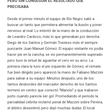
PERO SIN CONSEGUIR EL RESULTADO QUE
PRECISABA
Desde el primer minuto el equipo de Río Negro salió a
buscar un tanto que permitiera alimentar la ilusión y poner
nervioso al rival. Lo intentó de la mano de la conducción
de Leandro Cardozo, más lo que generaban por derecha
Diego de los Santos y Germán Travieso más el siempre
punzante Juan Manuel Gómez. El equipo visitante no podía
hacer pie en la cancha, se vio permanentemente superado
pero tuvo la virtud de aguantar el cero en su arco. La
primera clara la tuvo el pie izquierdo de Gómez, el remate
fue bien dirigido pero apareció la mano de Fabiano Mazzini
para salvar a su equipo. Minutos después, uno de los
tantos desbordes del marcador derecho de los Santos
terminó en centro que conectó “Manolo” y que trabaron
justo cuando parecía ser gol. Promediando el período la
parcialidad cebrita reclamó penal de Mazzini sobre Pereira,
el árbitro desestimó pero dejó muchas dudas. El local