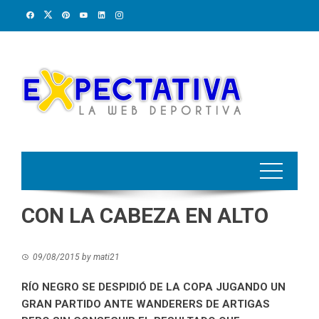
Skip
to
content
CON LA CABEZA EN ALTO
09/08/2015
by
mati21
RÍO NEGRO SE DESPIDIÓ DE LA COPA JUGANDO UN
GRAN PARTIDO ANTE WANDERERS DE ARTIGAS