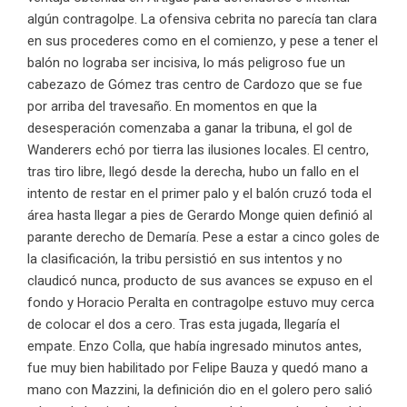
algún contragolpe. La ofensiva cebrita no parecía tan clara
en sus procederes como en el comienzo, y pese a tener el
balón no lograba ser incisiva, lo más peligroso fue un
cabezazo de Gómez tras centro de Cardozo que se fue
por arriba del travesaño. En momentos en que la
desesperación comenzaba a ganar la tribuna, el gol de
Wanderers echó por tierra las ilusiones locales. El centro,
tras tiro libre, llegó desde la derecha, hubo un fallo en el
intento de restar en el primer palo y el balón cruzó toda el
área hasta llegar a pies de Gerardo Monge quien definió al
parante derecho de Demaría. Pese a estar a cinco goles de
la clasificación, la tribu persistió en sus intentos y no
claudicó nunca, producto de sus avances se expuso en el
fondo y Horacio Peralta en contragolpe estuvo muy cerca
de colocar el dos a cero. Tras esta jugada, llegaría el
empate. Enzo Colla, que había ingresado minutos antes,
fue muy bien habilitado por Felipe Bauza y quedó mano a
mano con Mazzini, la definición dio en el golero pero salió