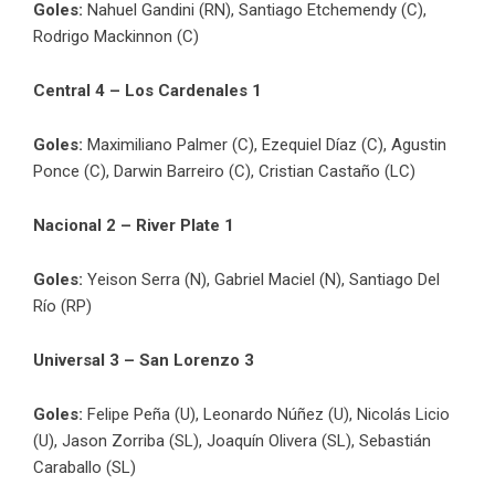
Goles:
Nahuel Gandini (RN), Santiago Etchemendy (C),
Rodrigo Mackinnon (C)
Central 4 – Los Cardenales 1
Goles:
Maximiliano Palmer (C), Ezequiel Díaz (C), Agustin
Ponce (C), Darwin Barreiro (C), Cristian Castaño (LC)
Nacional 2 – River Plate 1
Goles:
Yeison Serra (N), Gabriel Maciel (N), Santiago Del
Río (RP)
Universal 3 – San Lorenzo 3
Goles:
Felipe Peña (U), Leonardo Núñez (U), Nicolás Licio
(U), Jason Zorriba (SL), Joaquín Olivera (SL), Sebastián
Caraballo (SL)