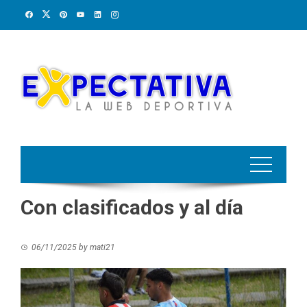
Skip
to
content
Con clasificados y al día
06/11/2025
by
mati21