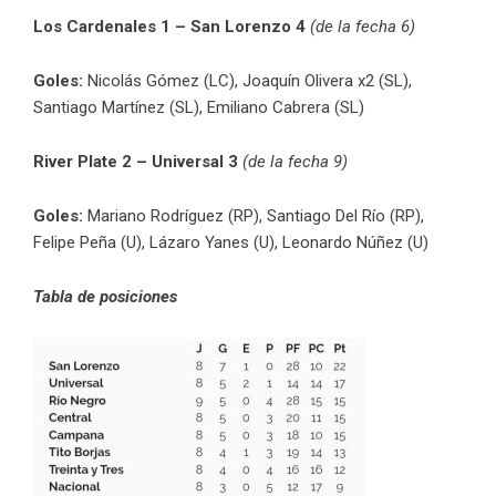
Los Cardenales 1 – San Lorenzo 4
(de la fecha 6)
Goles:
Nicolás Gómez (LC), Joaquín Olivera x2 (SL),
Santiago Martínez (SL), Emiliano Cabrera (SL)
River Plate 2 – Universal 3
(de la fecha 9)
Goles:
Mariano Rodríguez (RP), Santiago Del Río (RP),
Felipe Peña (U), Lázaro Yanes (U), Leonardo Núñez (U)
Tabla de posiciones