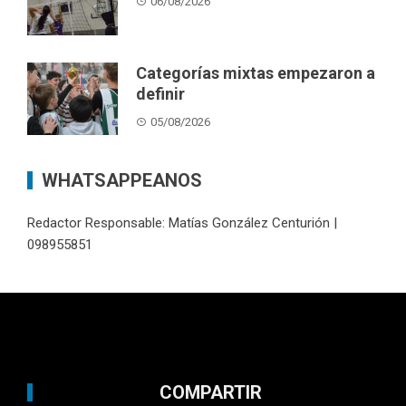
06/08/2026
Categorías mixtas empezaron a
definir
05/08/2026
WHATSAPPEANOS
Redactor Responsable: Matías González Centurión |
098955851
COMPARTIR