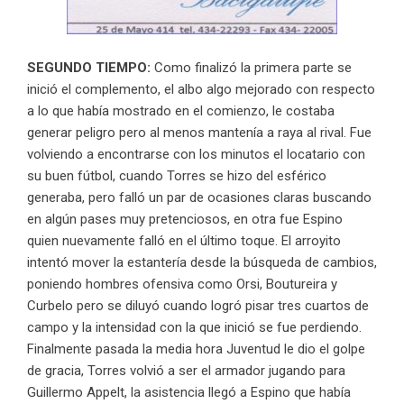
SEGUNDO TIEMPO:
Como finalizó la primera parte se
inició el complemento, el albo algo mejorado con respecto
a lo que había mostrado en el comienzo, le costaba
generar peligro pero al menos mantenía a raya al rival. Fue
volviendo a encontrarse con los minutos el locatario con
su buen fútbol, cuando Torres se hizo del esférico
generaba, pero falló un par de ocasiones claras buscando
en algún pases muy pretenciosos, en otra fue Espino
quien nuevamente falló en el último toque. El arroyito
intentó mover la estantería desde la búsqueda de cambios,
poniendo hombres ofensiva como Orsi, Boutureira y
Curbelo pero se diluyó cuando logró pisar tres cuartos de
campo y la intensidad con la que inició se fue perdiendo.
Finalmente pasada la media hora Juventud le dio el golpe
de gracia, Torres volvió a ser el armador jugando para
Guillermo Appelt, la asistencia llegó a Espino que había