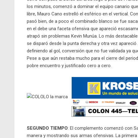
los minutos, comenzó a dominar el equipo canario que 
libre, Mauro Cano estrelló el esférico en el vertical. 
pasó bien, de a poco el combinado blanco se fue sacand
en el debe una faceta ofensiva que apareció escasame
atrapó sin problemas Kevin Munúa. Lo más destacable 
se disparó desde la punta derecha y otra vez apareció 
definiendo al gol, conversión que no fue validada ya qu
Pese a que aún restaba mucho para el cierre del periodo,
pobre encuentro y justificado cero a cero.
SEGUNDO TIEMPO
: El complemento comenzó con Sa
manera y mostrando sus armas ofensivas. La primera ll