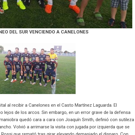
RNEO DEL SUR VENCIENDO A CANELONES
tal al recibir a Canelones en el Casto Martínez Laguarda. El
 lejos de los arcos. Sin embargo, en un error grave de la defensa
maniobra quedó cara a cara con Joaquín Smith, definió con sutileza
ncho. Volvió a arrimarse la visita con jugada por izquierda que se
o Rossi que remató tras girar elevando demasiado el disparo. Con