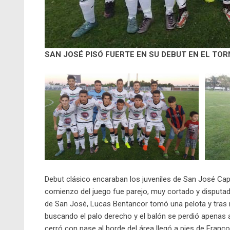
SAN JOSÉ PISÓ FUERTE EN SU DEBUT EN EL TO
Debut clásico encaraban los juveniles de San José Capi
comienzo del juego fue parejo, muy cortado y disputado
de San José, Lucas Bentancor tomó una pelota y tras 
buscando el palo derecho y el balón se perdió apenas a
cerró con pase al borde del área llegó a pies de Franc