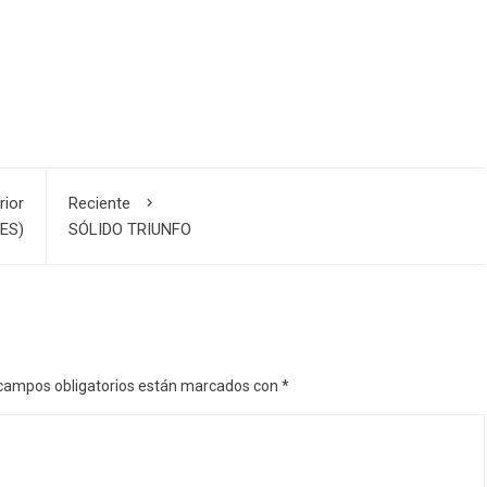
rior
Reciente
ES)
SÓLIDO TRIUNFO
campos obligatorios están marcados con
*