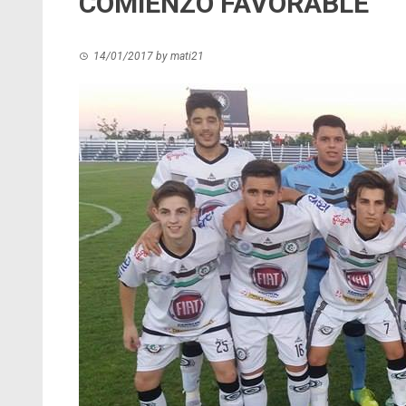
COMIENZO FAVORABLE
14/01/2017
by
mati21