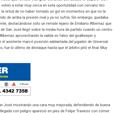
volvió a estar muy cerca en esta oportunidad con cercano tiro
Con la virtud de no haber tomado un gol en momentos en que no la
o de arriba la presión rival y ya no sufría. Sin embargo, quedaba
nte, destacándose sólo un remate lejano de Emiliano Albernaz que
de San José llegó sobre la media hora de partido cuando un centro
Albernaz aprovechando la salida en falso del goalkeeper y
e el asistente marcó posición adelantada del jugador de Universal.
 fue lo último de destaque hasta que el árbitro pitó el final. Muy
n José mostrando una cara muy mejorada, defendiendo de buena
egada con peligro apareció en pies de Felipe Travieso con córner