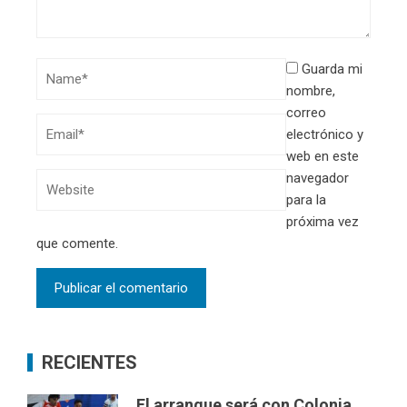
Guarda mi
nombre,
correo
electrónico y
web en este
navegador
para la
próxima vez
que comente.
RECIENTES
El arranque será con Colonia