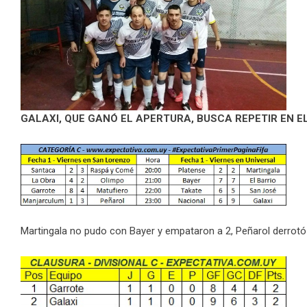
GALAXI, QUE GANÓ EL APERTURA, BUSCA REPETIR EN E
Martingala no pudo con Bayer y empataron a 2, Peñarol derrotó