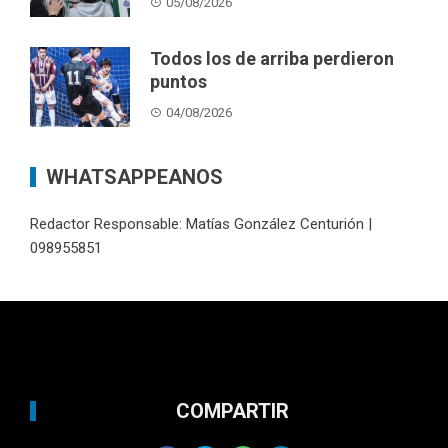
05/08/2026
Todos los de arriba perdieron
puntos
04/08/2026
WHATSAPPEANOS
Redactor Responsable: Matías González Centurión |
098955851
COMPARTIR