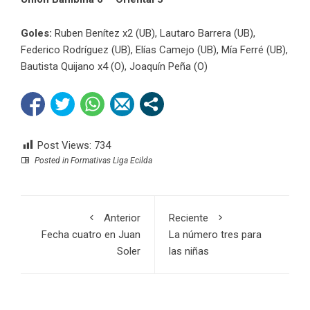
Goles:
Ruben Benítez x2 (UB), Lautaro Barrera (UB),
Federico Rodríguez (UB), Elías Camejo (UB), Mía Ferré (UB),
Bautista Quijano x4 (O), Joaquín Peña (O)
Post Views:
734
Posted in
Formativas Liga Ecilda
Anterior
Reciente
Fecha cuatro en Juan
La número tres para
Soler
las niñas