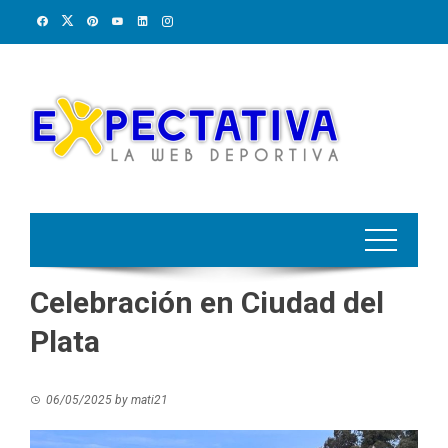
Skip
to
content
Celebración en Ciudad del
Plata
06/05/2025
by
mati21