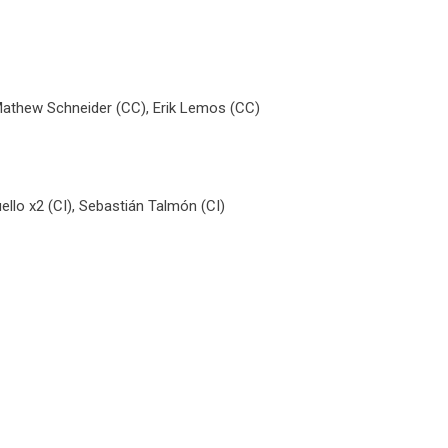
Mathew Schneider (CC), Erik Lemos (CC)
ello x2 (CI), Sebastián Talmón (CI)