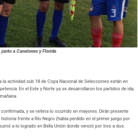
, junto a Canelones y Florida
ida la actividad sub 18 de Copa Nacional de Selecciones están en
tencia. En el Este y Norte ya se desarrollaron los partidos de ida,
e mañana.
l confirmada, y se reitera lo ocurrido en mayores. Dirán presente
a historia frente a Río Negro (había perdido en el primer juego por
umó a lo logrado en Bella Unión donde venció por tres a dos.