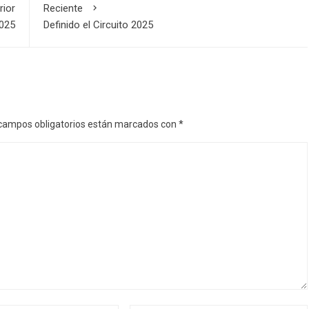
rior
Reciente
2025
Definido el Circuito 2025
campos obligatorios están marcados con
*