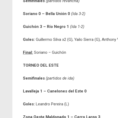
Semifinales
(partidos revancha)
Soriano 0 – Bella Unión 0
(Ida 3-2)
Guichón 3 – Río Negro 1
(Ida 1-2)
Goles:
Guillermo Silva x2 (G), Yailo Sierra (G), Anthony 
Final:
Soriano – Guichón
TORNEO DEL ESTE
Semifinales
(partidos de ida)
Lavalleja 1 – Canelones del Este 0
Goles:
Leandro Pereira (L)
Zona Oeste Maldonado 1 – Cerro Largo 3