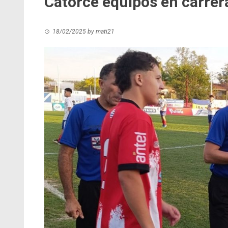
Catorce equipos en carrer
18/02/2025
by
mati21