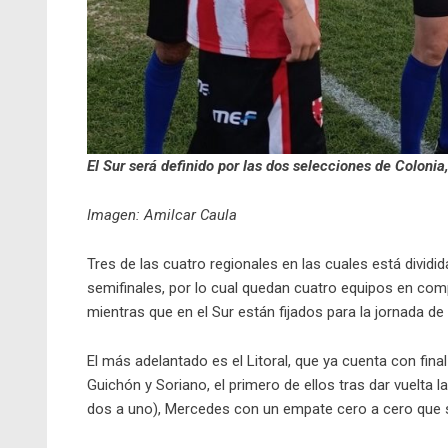
El Sur será definido por las dos selecciones de Colonia
Imagen: Amilcar Caula
Tres de las cuatro regionales en las cuales está divid
semifinales, por lo cual quedan cuatro equipos en compe
mientras que en el Sur están fijados para la jornada d
El más adelantado es el Litoral, que ya cuenta con fina
Guichón y Soriano, el primero de ellos tras dar vuelta l
dos a uno), Mercedes con un empate cero a cero que s