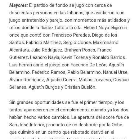
Mayores:
El partido de fondo se jugó con cerca de
doscientas personas en las tribunas, que asistieron a un
juego entretenido y parejo, con momentos más atildados y
otros donde la fluidez faltó a la cita. Hebert Noya eligió un
once que contó con Francisco Paredes, Diego de los
Santos, Fabricio Martínez, Sergio Conde, Maximiliamo
Alcantara, Julio Rodríguez, Brahyan Poses, Franco
Gutiérrez, Leandro Navia, Kevin Torena y Ronaldo Barrios.
Luis Ferrari abrió el juego con Facundo De León, Agustín
Belarmino, Federico Ramos, Pablo Belarmino, Nahuel Urse,
Álvaro Rodríguez, Agustín Guerra, Matías Travieso, Cristian
Sellanes, Agustín Burgos y Cristian Buslón.
Sin grandes oportunidades se fue el primer tiempo, y los
tantos aparecieron en el complemento, cuando ya los dos
habían hecho varios cambios. La apertura del score fue de
San José Interior, producto de un desborde por la Oribe
que culminó en un centro que rebotado derivó en el