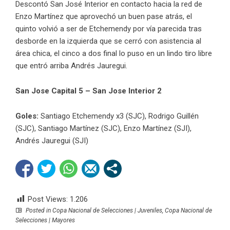
Descontó San José Interior en contacto hacia la red de
Enzo Martínez que aprovechó un buen pase atrás, el
quinto volvió a ser de Etchemendy por vía parecida tras
desborde en la izquierda que se cerró con asistencia al
área chica, el cinco a dos final lo puso en un lindo tiro libre
que entró arriba Andrés Jauregui.
San Jose Capital 5 – San Jose Interior 2
Goles:
Santiago Etchemendy x3 (SJC), Rodrigo Guillén
(SJC), Santiago Martínez (SJC), Enzo Martínez (SJI),
Andrés Jauregui (SJI)
Post Views:
1.206
Posted in
Copa Nacional de Selecciones | Juveniles
,
Copa Nacional de
Selecciones | Mayores