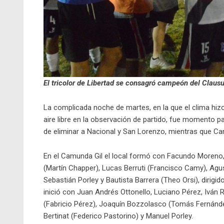
El tricolor de Libertad se consagró campeón del Clausu
La complicada noche de martes, en la que el clima hizo 
aire libre en la observación de partido, fue momento par
de eliminar a Nacional y San Lorenzo, mientras que Cam
En el Camunda Gil el local formó con Facundo Moreno, 
(Martín Chapper), Lucas Berruti (Francisco Camy), Ag
Sebastián Porley y Bautista Barrera (Theo Orsi), dirigi
inició con Juan Andrés Ottonello, Luciano Pérez, Iván 
(Fabricio Pérez), Joaquín Bozzolasco (Tomás Fernández
Bertinat (Federico Pastorino) y Manuel Porley.