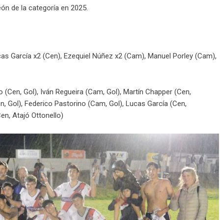
ón de la categoría en 2025.
cas García x2 (Cen), Ezequiel Núñez x2 (Cam), Manuel Porley (Cam),
 (Cen, Gol), Iván Regueira (Cam, Gol), Martín Chapper (Cen,
n, Gol), Federico Pastorino (Cam, Gol), Lucas García (Cen,
en, Atajó Ottonello)