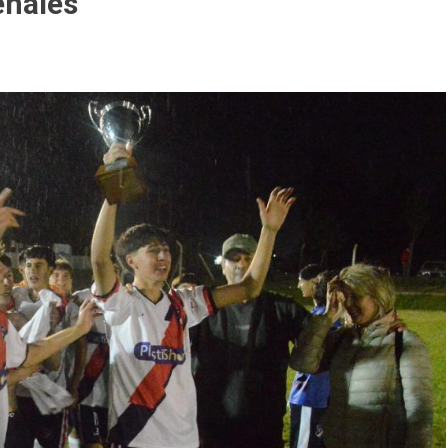
enales