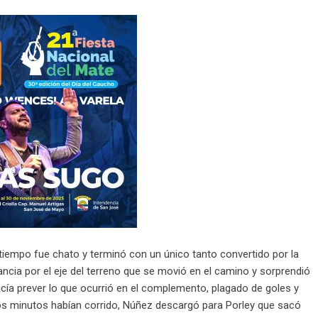
 tiempo fue chato y terminó con un único tanto convertido por la
ancia por el eje del terreno que se movió en el camino y sorprendió
ía prever lo que ocurrió en el complemento, plagado de goles y
s minutos habían corrido, Núñez descargó para Porley que sacó