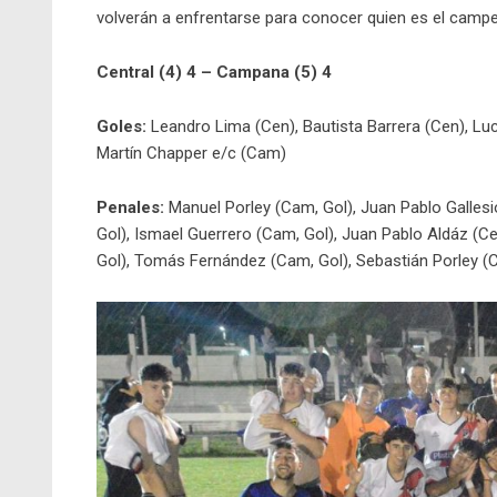
volverán a enfrentarse para conocer quien es el campe
Central (4) 4 – Campana (5) 4
Goles:
Leandro Lima (Cen), Bautista Barrera (Cen), Lu
Martín Chapper e/c (Cam)
Penales:
Manuel Porley (Cam, Gol), Juan Pablo Gallesio
Gol), Ismael Guerrero (Cam, Gol), Juan Pablo Aldáz (Ce
Gol), Tomás Fernández (Cam, Gol), Sebastián Porley (C