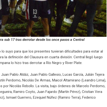
ra sub 17 tras derrotar desde los once pasos a Central
lo suyo para que los presentes tuvieran dificultades para estar al
a la definición del Clausura en cuarta división. Central llegó luego
pana lo hizo tras derrotar a Río Negro y River Plate.
Juan Pablo Aldáz, Juan Pablo Gallesio, Lucas García, Julián Tejera
ustín Perdomo, Nicolás De Armas, Maicol Altamirano (Leandro Lima),
dos por Nicolás Rebollo. La visita, bajo órdenes de Marcelo Perdomo,
Regueira, Ramiro Coyto, Juan Fajardo (Martín Pérez), Cristian Vera
), Ismael Guerrero, Ezequiel Núñez (Ramiro Terra), Federico