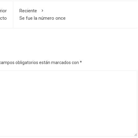
rior
Reciente
icto
Se fue la número once
campos obligatorios están marcados con
*