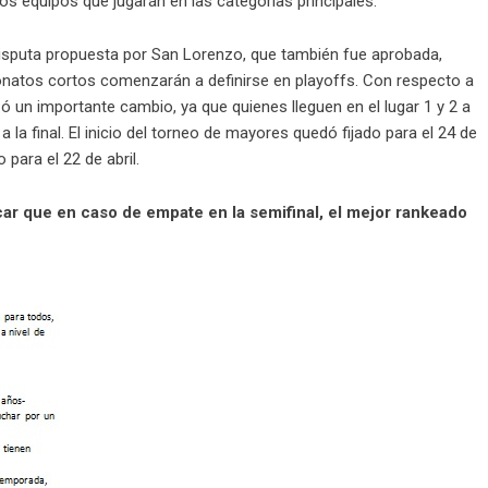
os equipos que jugarán en las categorías principales.
isputa propuesta por San Lorenzo, que también fue aprobada,
natos cortos comenzarán a definirse en playoffs. Con respecto a
zó un importante cambio, ya que quienes lleguen en el lugar 1 y 2 a
a la final. El inicio del torneo de mayores quedó fijado para el 24 de
 para el 22 de abril.
ar que en caso de empate en la semifinal, el mejor rankeado