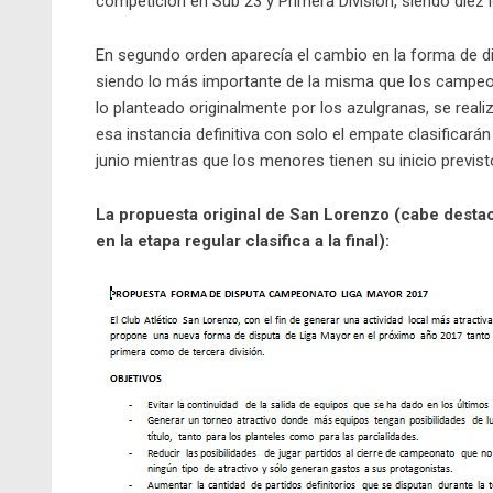
competición en Sub 23 y Primera División, siendo diez l
En segundo orden aparecía el cambio en la forma de d
siendo lo más importante de la misma que los campeo
lo planteado originalmente por los azulgranas, se reali
esa instancia definitiva con solo el empate clasificarán 
junio mientras que los menores tienen su inicio previsto
La propuesta original de San Lorenzo (cabe destac
en la etapa regular clasifica a la final):