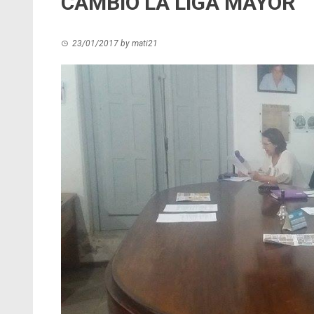
CAMBIÓ LA LIGA MAYOR
23/01/2017
by
mati21