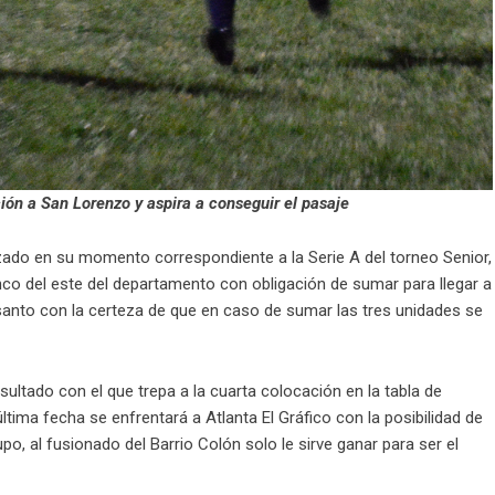
ación a San Lorenzo y aspira a conseguir el pasaje
azado en su momento correspondiente a la Serie A del torneo Senior,
nco del este del departamento con obligación de sumar para llegar a
 santo con la certeza de que en caso de sumar las tres unidades se
ultado con el que trepa a la cuarta colocación en la tabla de
tima fecha se enfrentará a Atlanta El Gráfico con la posibilidad de
o, al fusionado del Barrio Colón solo le sirve ganar para ser el