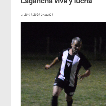
Cagancha vive y lucha
20/11/2020
by
mati21