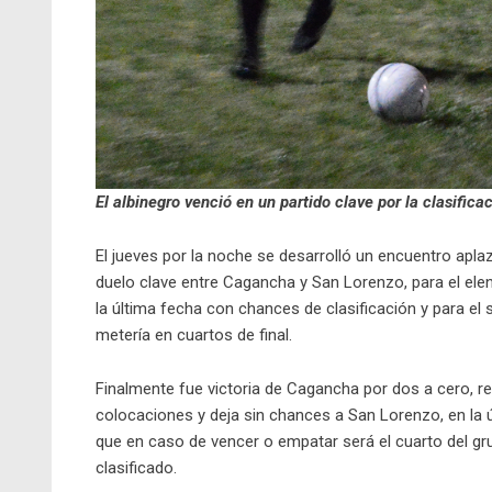
El albinegro venció en un partido clave por la clasific
El jueves por la noche se desarrolló un encuentro apl
duelo clave entre Cagancha y San Lorenzo, para el ele
la última fecha con chances de clasificación y para el
metería en cuartos de final.
Finalmente fue victoria de Cagancha por dos a cero, res
colocaciones y deja sin chances a San Lorenzo, en la úl
que en caso de vencer o empatar será el cuarto del grup
clasificado.