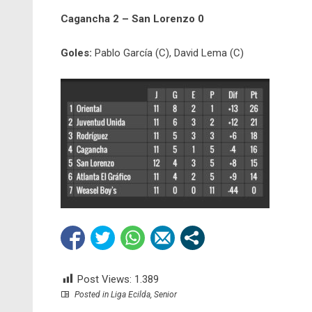
Cagancha 2 – San Lorenzo 0
Goles:
Pablo García (C), David Lema (C)
Post Views:
1.389
Posted in
Liga Ecilda
,
Senior