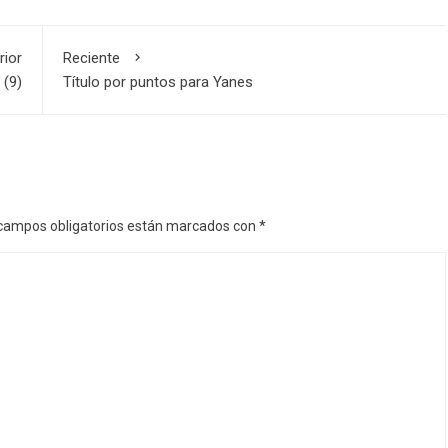
rior
Reciente
 (9)
Título por puntos para Yanes
campos obligatorios están marcados con
*