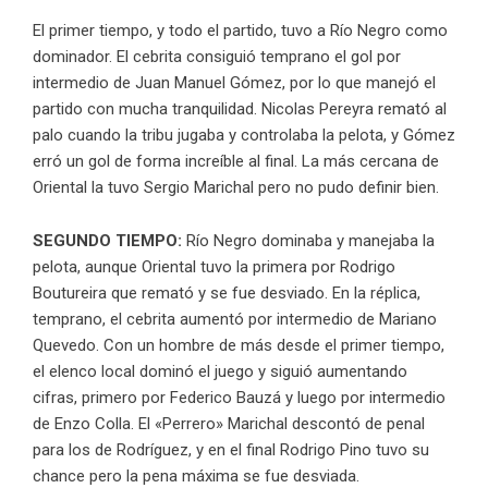
El primer tiempo, y todo el partido, tuvo a Río Negro como
dominador. El cebrita consiguió temprano el gol por
intermedio de Juan Manuel Gómez, por lo que manejó el
partido con mucha tranquilidad. Nicolas Pereyra remató al
palo cuando la tribu jugaba y controlaba la pelota, y Gómez
erró un gol de forma increíble al final. La más cercana de
Oriental la tuvo Sergio Marichal pero no pudo definir bien.
SEGUNDO TIEMPO:
Río Negro dominaba y manejaba la
pelota, aunque Oriental tuvo la primera por Rodrigo
Boutureira que remató y se fue desviado. En la réplica,
temprano, el cebrita aumentó por intermedio de Mariano
Quevedo. Con un hombre de más desde el primer tiempo,
el elenco local dominó el juego y siguió aumentando
cifras, primero por Federico Bauzá y luego por intermedio
de Enzo Colla. El «Perrero» Marichal descontó de penal
para los de Rodríguez, y en el final Rodrigo Pino tuvo su
chance pero la pena máxima se fue desviada.