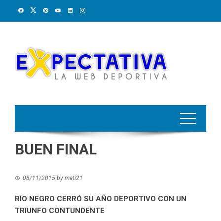
Skip
to
content
BUEN FINAL
08/11/2015
by
mati21
RÍO NEGRO CERRÓ SU AÑO DEPORTIVO CON UN
TRIUNFO CONTUNDENTE