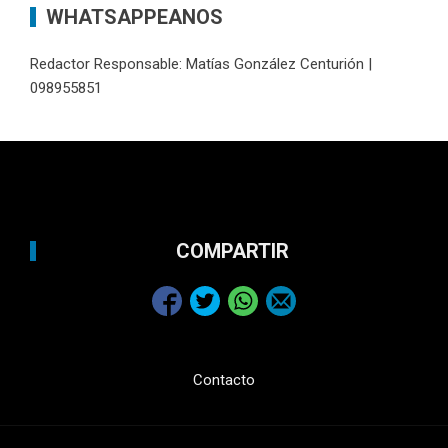
WHATSAPPEANOS
Redactor Responsable: Matías González Centurión |
098955851
COMPARTIR
Contacto