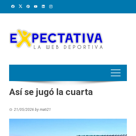
Skip
to
content
Así se jugó la cuarta
21/05/2026
by
mati21