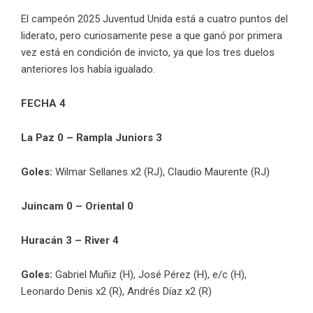
El campeón 2025 Juventud Unida está a cuatro puntos del
liderato, pero curiosamente pese a que ganó por primera
vez está en condición de invicto, ya que los tres duelos
anteriores los había igualado.
FECHA 4
La Paz 0 – Rampla Juniors 3
Goles:
Wilmar Sellanes x2 (RJ), Claudio Maurente (RJ)
Juincam 0 – Oriental 0
Huracán 3 – River 4
Goles:
Gabriel Muñiz (H), José Pérez (H), e/c (H),
Leonardo Denis x2 (R), Andrés Díaz x2 (R)