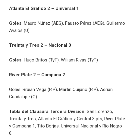
Atlanta El Gráfico 2 – Universal 1
Goles:
Mauro Núñez (AEG), Fausto Pérez (AEG), Guillermo
Avalos (U)
Treinta y Tres 2 – Nacional 0
Goles:
Hugo Britos (TyT), William Rivas (TyT)
River Plate 2 – Campana 2
Goles: Braian Vega (R.P), Martín Quijano (R.P), Adrián
Guadalupe (C)
Tabla del Clausura Tercera División:
San Lorenzo,
Treinta y Tres, Atlanta El Gráfico y Central 3 pts, River Plate
y Campana 1, Tito Borjas, Universal, Nacional y Río Negro
0.