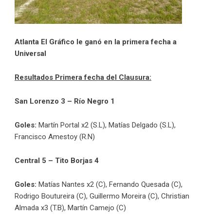
Atlanta El Gráfico le ganó en la primera fecha a
Universal
Resultados Primera fecha del Clausura:
San Lorenzo 3 – Río Negro 1
Goles:
Martín Portal x2 (S.L), Matías Delgado (S.L),
Francisco Amestoy (R.N)
Central 5 – Tito Borjas 4
Goles:
Matías Nantes x2 (C), Fernando Quesada (C),
Rodrigo Boutureira (C), Guillermo Moreira (C), Christian
Almada x3 (T.B), Martín Camejo (C)