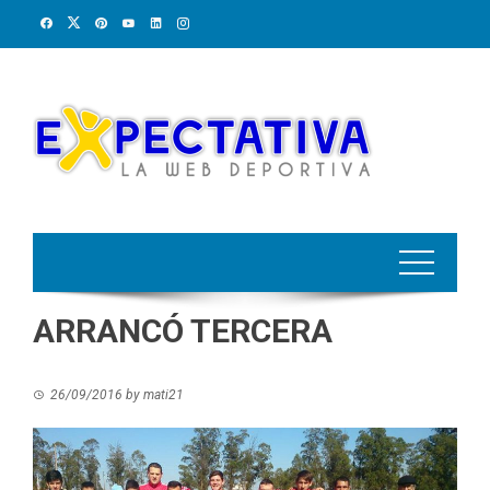
Skip
to
content
ARRANCÓ TERCERA
26/09/2016
by
mati21