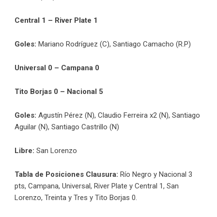
Central 1 – River Plate 1
Goles:
Mariano Rodríguez (C), Santiago Camacho (R.P)
Universal 0 – Campana 0
Tito Borjas 0 – Nacional 5
Goles:
Agustín Pérez (N), Claudio Ferreira x2 (N), Santiago
Aguilar (N), Santiago Castrillo (N)
Libre:
San Lorenzo
Tabla de Posiciones Clausura:
Río Negro y Nacional 3
pts, Campana, Universal, River Plate y Central 1, San
Lorenzo, Treinta y Tres y Tito Borjas 0.