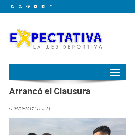
Skip
to
content
Arrancó el Clausura
04/09/2017
by
mati21