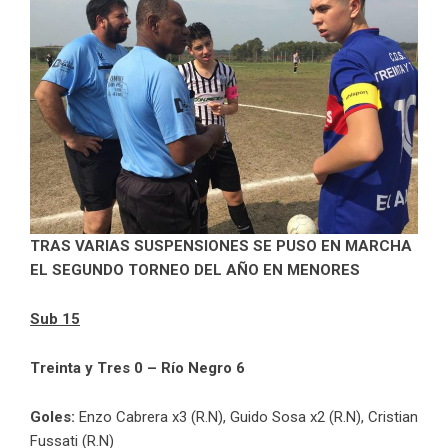
TRAS VARIAS SUSPENSIONES SE PUSO EN MARCHA
EL SEGUNDO TORNEO DEL AÑO EN MENORES
Sub 15
Treinta y Tres 0 – Río Negro 6
Goles:
Enzo Cabrera x3 (R.N), Guido Sosa x2 (R.N), Cristian
Fussati (R.N)