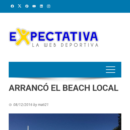
Skip
to
content
ARRANCÓ EL BEACH LOCAL
08/12/2016
by
mati21