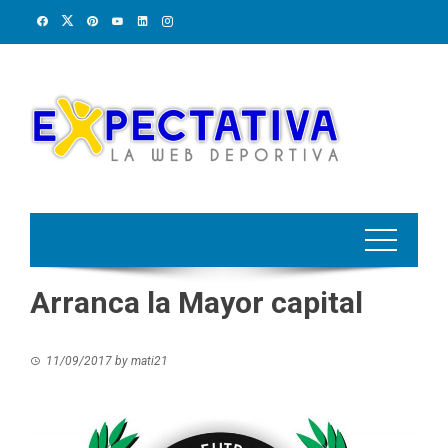
Skip
to
content
Arranca la Mayor capital
11/09/2017
by
mati21