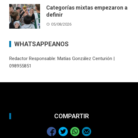
Categorías mixtas empezaron a
definir
05/08/2026
WHATSAPPEANOS
Redactor Responsable: Matías González Centurión |
098955851
COMPARTIR