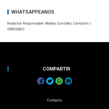
WHATSAPPEANOS
Redactor Responsable: Matías González Centurión |
098955851
COMPARTIR
Contacto