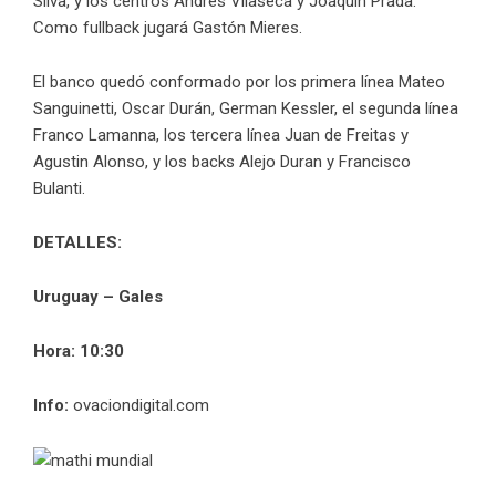
Silva, y los centros Andrés Vilaseca y Joaquín Prada.
Como fullback jugará Gastón Mieres.
El banco quedó conformado por los primera línea Mateo
Sanguinetti, Oscar Durán, German Kessler, el segunda línea
Franco Lamanna, los tercera línea Juan de Freitas y
Agustin Alonso, y los backs Alejo Duran y Francisco
Bulanti.
DETALLES:
Uruguay – Gales
Hora: 10:30
Info:
ovaciondigital.com