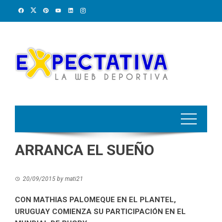
Skip
to
content
ARRANCA EL SUEÑO
20/09/2015
by
mati21
CON MATHIAS PALOMEQUE EN EL PLANTEL,
URUGUAY COMIENZA SU PARTICIPACIÓN EN EL