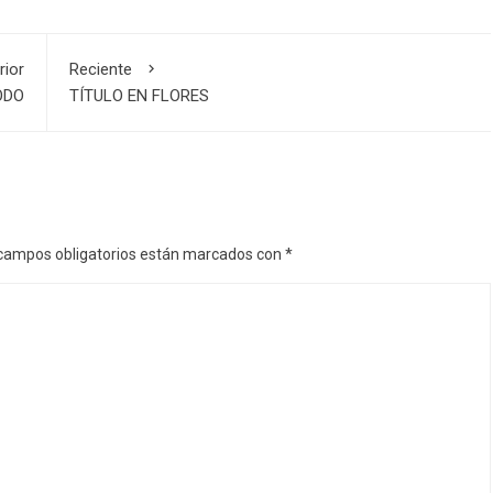
rior
Reciente
ODO
TÍTULO EN FLORES
campos obligatorios están marcados con
*