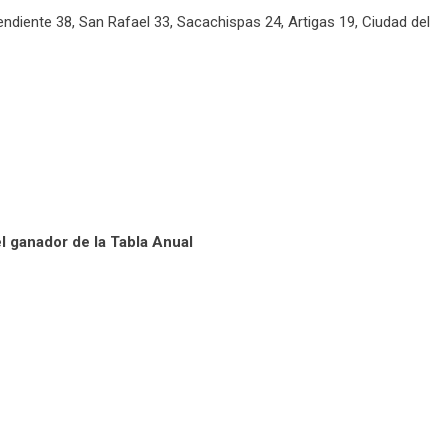
diente 38, San Rafael 33, Sacachispas 24, Artigas 19, Ciudad del
l ganador de la Tabla Anual