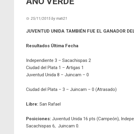
AÑO VERDE
25/11/2015
by
mati21
JUVENTUD UNIDA TAMBIÉN FUE EL GANADOR DE
Resultados Última Fecha
Independiente 3 – Sacachispas 2
Ciudad del Plata 1 – Artigas 1
Juventud Unida 8 – Juincam – 0
Ciudad del Plata – 3 – Juincam – 0 (Atrasado)
Libre:
San Rafael
Posiciones:
Juventud Unida 16 pts (Campeón), Independ
Sacachispas 6, Juincam 0.