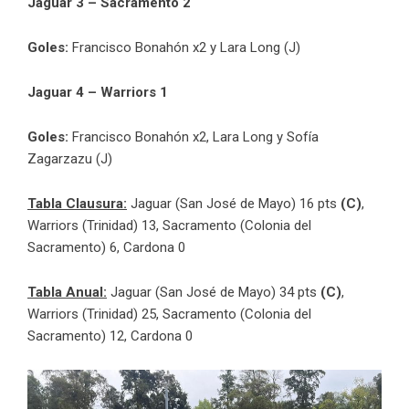
Jaguar 3 – Sacramento 2
Goles:
Francisco Bonahón x2 y Lara Long (J)
Jaguar 4 – Warriors 1
Goles:
Francisco Bonahón x2, Lara Long y Sofía
Zagarzazu (J)
Tabla Clausura:
Jaguar (San José de Mayo) 16 pts
(C)
,
Warriors (Trinidad) 13, Sacramento (Colonia del
Sacramento) 6, Cardona 0
Tabla Anual:
Jaguar (San José de Mayo) 34 pts
(C)
,
Warriors (Trinidad) 25, Sacramento (Colonia del
Sacramento) 12, Cardona 0