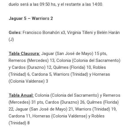
duelo será a las 09:50 hs, y el restante a las 14:00.
Jaguar 5 – Warriors 2
Goles:
Francisco Bonahón x3, Virginia Tilleni y Belén Harán
(J)
Tabla Clausura:
Jaguar (San José de Mayo) 15 pts,
Remeros (Mercedes) 13, Colonia (Colonia del Sacramento)
y Cardos (Durazno) 12, Quilmes (Florida) 10, Robles
(Trinidad) 6, Cardona 5, Warriors (Trinidad) y Horneras
(Colonia Valdense) 3
Tabla Anual:
Colonia (Colonia del Sacramento) y Remeros
(Mercedes) 31 pts, Cardos (Durazno) 26, Quilmes (Florida)
22, Jaguar (San José de Mayo) 21, Warriors (Trinidad) 19,
Cardona 11, Horneras (Colonia Valdense) y Robles
(Trinidad) 8