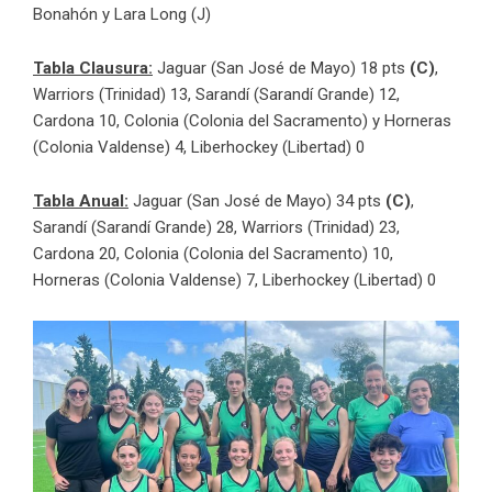
Bonahón y Lara Long (J)
Tabla Clausura:
Jaguar (San José de Mayo) 18 pts
(C)
,
Warriors (Trinidad) 13, Sarandí (Sarandí Grande) 12,
Cardona 10, Colonia (Colonia del Sacramento) y Horneras
(Colonia Valdense) 4, Liberhockey (Libertad) 0
Tabla Anual:
Jaguar (San José de Mayo) 34 pts
(C)
,
Sarandí (Sarandí Grande) 28, Warriors (Trinidad) 23,
Cardona 20, Colonia (Colonia del Sacramento) 10,
Horneras (Colonia Valdense) 7, Liberhockey (Libertad) 0