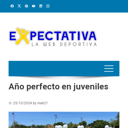
Skip
to
content
Año perfecto en juveniles
25/10/2024
by
mati21