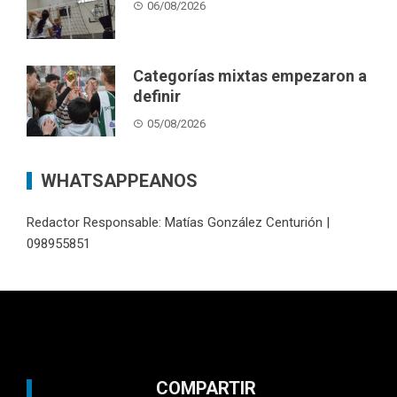
06/08/2026
Categorías mixtas empezaron a
definir
05/08/2026
WHATSAPPEANOS
Redactor Responsable: Matías González Centurión |
098955851
COMPARTIR