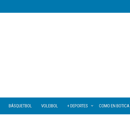
BÁSQUETBOL
VOLEIBOL
+ DEPORTES
COMO EN BOTICA