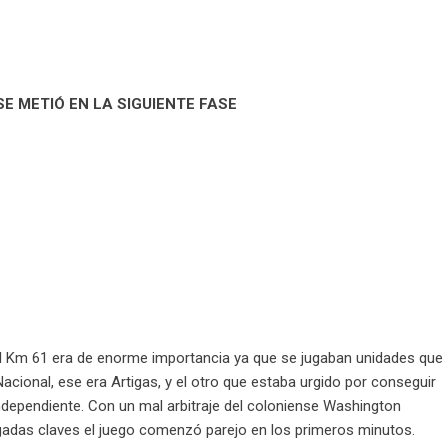
SE METIÓ EN LA SIGUIENTE FASE
el Km 61 era de enorme importancia ya que se jugaban unidades que
acional, ese era Artigas, y el otro que estaba urgido por conseguir
Independiente. Con un mal arbitraje del coloniense Washington
adas claves el juego comenzó parejo en los primeros minutos.