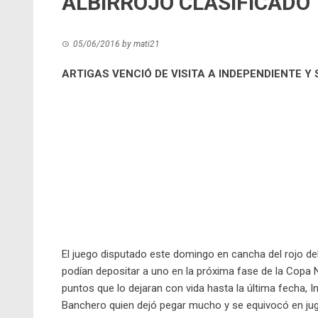
ALBIRROJO CLASIFICADO
05/06/2016
by
mati21
ARTIGAS VENCIÓ DE VISITA A INDEPENDIENTE Y 
El juego disputado este domingo en cancha del rojo d
podían depositar a uno en la próxima fase de la Copa N
puntos que lo dejaran con vida hasta la última fecha, 
Banchero quien dejó pegar mucho y se equivocó en jug