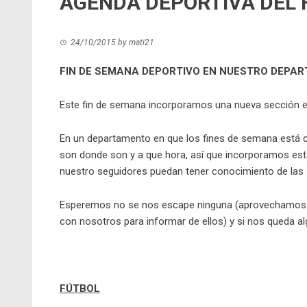
AGENDA DEPORTIVA DEL 
24/10/2015
by
mati21
FIN DE SEMANA DEPORTIVO EN NUESTRO DEPA
Este fin de semana incorporamos una nueva sección e
En un departamento en que los fines de semana está c
son donde son y a que hora, así que incorporamos es
nuestro seguidores puedan tener conocimiento de las 
Esperemos no se nos escape ninguna (aprovechamos a 
con nosotros para informar de ellos) y si nos queda al
FÚTBOL