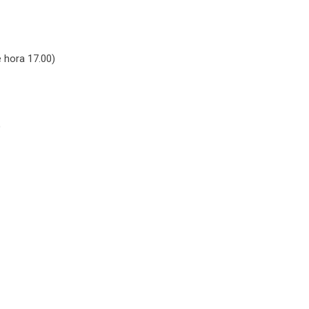
 hora 17.00)
)