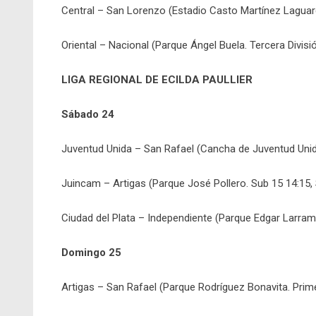
Central – San Lorenzo (Estadio Casto Martínez Laguard
Oriental – Nacional (Parque Ángel Buela. Tercera Divisi
LIGA REGIONAL DE ECILDA PAULLIER
Sábado 24
Juventud Unida – San Rafael (Cancha de Juventud Unida
Juincam – Artigas (Parque José Pollero. Sub 15 14:15,
Ciudad del Plata – Independiente (Parque Edgar Larram
Domingo 25
Artigas – San Rafael (Parque Rodríguez Bonavita. Prime