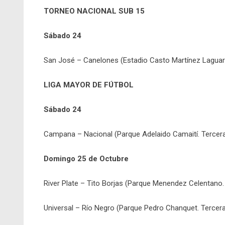
TORNEO NACIONAL SUB 15
Sábado 24
San José – Canelones (Estadio Casto Martínez Laguard
LIGA MAYOR DE FÚTBOL
Sábado 24
Campana – Nacional (Parque Adelaido Camaití. Tercera 
Domingo 25 de Octubre
River Plate – Tito Borjas (Parque Menendez Celentano. 
Universal – Río Negro (Parque Pedro Chanquet. Tercera 