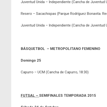
Juventud Unida – Independiente (Cancha de Juventud Un
Resero – Sacachispas (Parque Rodríguez Bonavita. Re
Juventud Unida – Independiente (Cancha de Juventud U
BÁSQUETBOL –
METROPOLITANO FEMENINO
Domingo 25
Capurro – UCM (Cancha de Capurro, 18:30)
FUTSAL –
SEMIFINALES TEMPORADA 2015