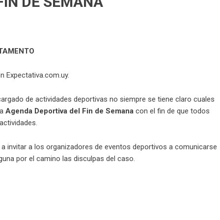
FIN DE SEMANA
RTAMENTO
n Expectativa.com.uy.
argado de actividades deportivas no siempre se tiene claro cuales
ta
Agenda Deportiva del Fin de Semana
con el fin de que todos
actividades.
invitar a los organizadores de eventos deportivos a comunicarse
guna por el camino las disculpas del caso.