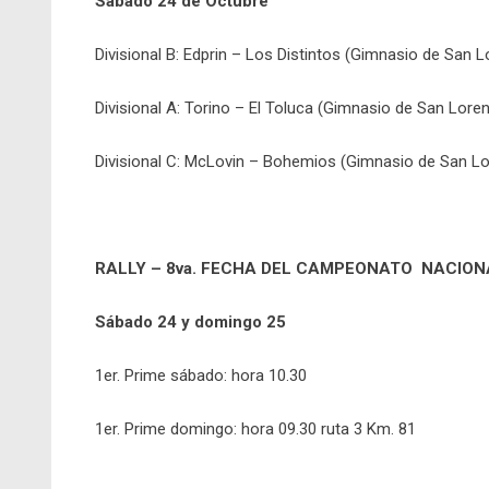
Sábado 24 de Octubre
Divisional B: Edprin – Los Distintos (Gimnasio de San L
Divisional A: Torino – El Toluca (Gimnasio de San Loren
Divisional C: McLovin – Bohemios (Gimnasio de San Lo
RALLY – 8va. FECHA DEL CAMPEONATO NACION
Sábado 24 y domingo 25
1er. Prime sábado: hora 10.30
1er. Prime domingo: hora 09.30 ruta 3 Km. 81