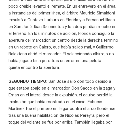
poco creíble levantó el remate. En un entrevero en el área,
a instancias del primer línea, el árbitro Mauricio Simaldoni
expulsó a Gustavo Iturburo en Florida y a Edmanuel Illada
en San José. Iban 35 minutos y los dos perdían mucho en
el terreno. En los minutos de adición, Florida consiguió la
apertura del marcador: un centro desde la derecha termino
en un rebote en Calero, que había salido mal, y Guillermo
Baleztena abrió el marcador. El seleccionado albirrojo no
había jugado bien pero tras un error en una pelota
quieta encontró la apertura.
SEGUNDO TIEMPO:
San José salió con todo debido a
que estaba abajo en el marcador. Con Sacco en la zaga y
Ernan en el lateral desde la expulsión, el equipo perdió la
explosión que había mostrado en el inicio. Fabricio
Martínez fue el primero en llegar contra el arco floridense
tras una buena habilitación de Nicolas Pereyra, pero el
toque del volante se fue por arriba. También llegaba por