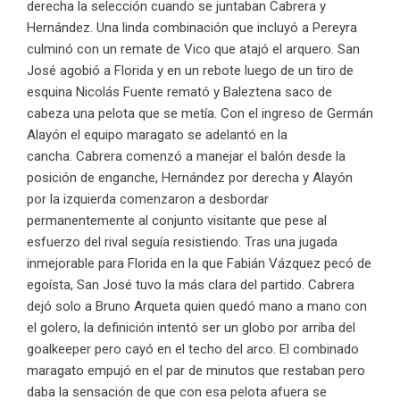
derecha la selección cuando se juntaban Cabrera y
Hernández. Una linda combinación que incluyó a Pereyra
culminó con un remate de Vico que atajó el arquero. San
José agobió a Florida y en un rebote luego de un tiro de
esquina Nicolás Fuente remató y Baleztena saco de
cabeza una pelota que se metía. Con el ingreso de Germán
Alayón el equipo maragato se adelantó en la
cancha. Cabrera comenzó a manejar el balón desde la
posición de enganche, Hernández por derecha y Alayón
por la izquierda comenzaron a desbordar
permanentemente al conjunto visitante que pese al
esfuerzo del rival seguía resistiendo. Tras una jugada
inmejorable para Florida en la que Fabián Vázquez pecó de
egoísta, San José tuvo la más clara del partido. Cabrera
dejó solo a Bruno Arqueta quien quedó mano a mano con
el golero, la definición intentó ser un globo por arriba del
goalkeeper pero cayó en el techo del arco. El combinado
maragato empujó en el par de minutos que restaban pero
daba la sensación de que con esa pelota afuera se