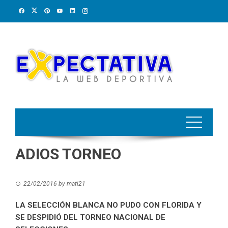
Skip
to
content
ADIOS TORNEO
22/02/2016
by
mati21
LA SELECCIÓN BLANCA NO PUDO CON FLORIDA Y
SE DESPIDIÓ DEL TORNEO NACIONAL DE