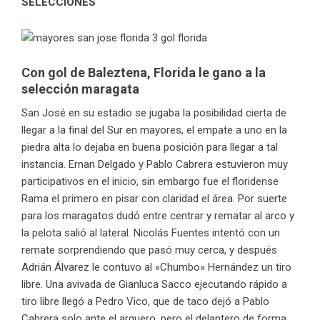
SELECCIONES
Con gol de Baleztena, Florida le gano a la
selección maragata
San José en su estadio se jugaba la posibilidad cierta de
llegar a la final del Sur en mayores, el empate a uno en la
piedra alta lo dejaba en buena posición para llegar a tal
instancia. Ernan Delgado y Pablo Cabrera estuvieron muy
participativos en el inicio, sin embargo fue el floridense
Rama el primero en pisar con claridad el área. Por suerte
para los maragatos dudó entre centrar y rematar al arco y
la pelota salió al lateral. Nicolás Fuentes intentó con un
remate sorprendiendo que pasó muy cerca, y después
Adrián Álvarez le contuvo al «Chumbo» Hernández un tiro
libre. Una avivada de Gianluca Sacco ejecutando rápido a
tiro libre llegó a Pedro Vico, que de taco dejó a Pablo
Cabrera solo ante el arquero, pero el delantero de forma