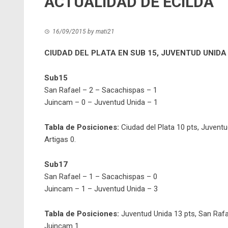
ACTUALIDAD DE ECILDA
16/09/2015
by
mati21
CIUDAD DEL PLATA EN SUB 15, JUVENTUD UNIDA
Sub15
San Rafael – 2 – Sacachispas – 1
Juincam – 0 – Juventud Unida – 1
Tabla de Posiciones:
Ciudad del Plata 10 pts, Juventu
Artigas 0.
Sub17
San Rafael – 1 – Sacachispas – 0
Juincam – 1 – Juventud Unida – 3
Tabla de Posiciones:
Juventud Unida 13 pts, San Rafae
Juincam 1.