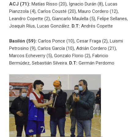
ACJ (71):
Matías Risso (20), Ignacio Durán (8), Lucas
Pianzzola (4), Carlos Cousté (20), Mauro Cordero (12),
Leandro Copette (2), Giancarlo Maulella (5), Felipe Sellanes,
Joaquín Ríus, Lucas González.
D.T:
Andrés Copette
Basilón (59):
Carlos Ponce (10), Cesar Fraga (2), Luismi
Petrosino (9), Carlos García (10), Adrián Cordero (21),
Marcos Echeverry (5), Gonzalo Florio (2), Fabricio
Bermúdez, Sebastián Silveira.
D.T:
Germán Perdomo