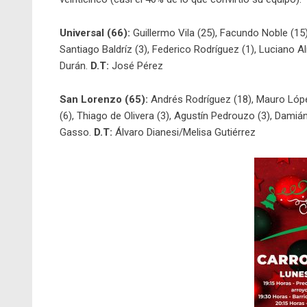
Universal (66):
Guillermo Vila (25), Facundo Noble (15)
Santiago Baldríz (3), Federico Rodríguez (1), Luciano 
Durán.
D.T:
José Pérez
San Lorenzo (65):
Andrés Rodríguez (18), Mauro López
(6), Thiago de Olivera (3), Agustín Pedrouzo (3), Damiá
Gasso.
D.T:
Álvaro Dianesi/Melisa Gutiérrez