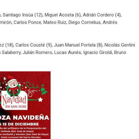
, Santiago Insúa (12), Miguel Acosta (6), Adrián Cordero (4),
Almirón, Carlos Ponce, Mateo Ruiz, Diego Cornelius, Andrés
 (18), Carlos Cousté (9), Juan Manuel Portela (8), Nicolás Gentini
n Salaberry, Julián Romero, Lucas Aunés, Ignacio Giroldi, Bruno