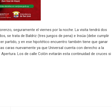
orenzo, seguramente el viernes por la noche. La visita tendrá dos
s, se trata de Baldriz (tres juegos de pena) e Insúa (debe cumplir
rcer partido, y en ese hipotético encuentro también tiene que ganar
 las caras nuevamente ya que Universal cuenta con derecho a la
Apertura. Los de calle Colón evitarán esta continuidad de cruces si