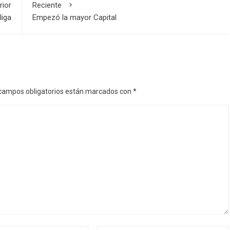
rior
Reciente
liga
Empezó la mayor Capital
campos obligatorios están marcados con
*