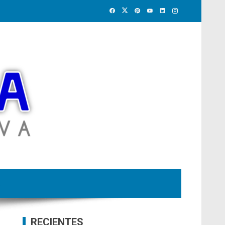
RECIENTES