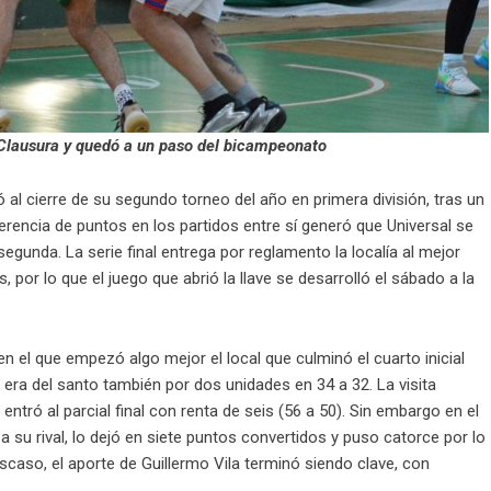
l Clausura y quedó a un paso del bicampeonato
al cierre de su segundo torneo del año en primera división, tras un
diferencia de puntos en los partidos entre sí generó que Universal se
gunda. La serie final entrega por reglamento la localía al mejor
, por lo que el juego que abrió la llave se desarrolló el sábado a la
n el que empezó algo mejor el local que culminó el cuarto inicial
a era del santo también por dos unidades en 34 a 32. La visita
entró al parcial final con renta de seis (56 a 50). Sin embargo en el
 a su rival, lo dejó en siete puntos convertidos y puso catorce por lo
caso, el aporte de Guillermo Vila terminó siendo clave, con