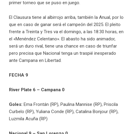
primer torneo que se puso en juego.
El Clausura tiene al albirrojo arriba, también la Anual, por lo
que en caso de ganar será el campeón del 2025. El pleito
frente a Treinta y Tres va el domingo, a las 18:30 horas, en
el «Menéndez Celentano». El abasto ha sido animador,
será un duro rival, tiene una chance en caso de triunfar
pero precisa que Nacional tenga un traspié inesperado
ante Campana en Libertad.
FECHA 9
River Plate 6 – Campana 0
Goles:
Ema Frontán (RP), Paulina Mannise (RP), Priscila
Curbelo (RP), Yuliana Conde (RP), Catalina Bonjour (RP),
Luzmila Acuña (RP)
Nacional 9 – San Lorenzo 0