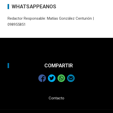
WHATSAPPEANOS
Redactor Responsable: Matías González Centurión |
098955851
COMPARTIR
Contacto