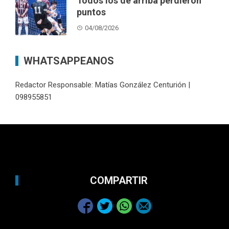
Todos los de arriba perdieron
puntos
04/08/2026
WHATSAPPEANOS
Redactor Responsable: Matías González Centurión |
098955851
COMPARTIR