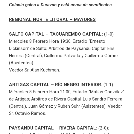
Colonia goleó a Durazno y está cerca de semifinales
REGIONAL NORTE LITORAL – MAYORES
SALTO CAPITAL – TACUAREMBÓ CAPITAL:
(1-0):
Miércoles 8 Febrero Hora 19:30; Estadio “Ernesto
Dickinson” de Salto; Arbitros de Paysandú Capital: Eris
Herrera (Central), Guillermo Palivoda y Guillermo Gómez
(Asistentes).
Veedor Sr. Alan Kuchman.
ARTIGAS CAPITAL – RÍO NEGRO INTERIOR:
(1-1):
Miércoles 8 Febrero Hora 21:00; Estadio “Matías González”
de Artigas; Arbitros de Rivera Capital: Luis Sandro Ferreira
(Central), Juan Gómez y Ruben Suhr (Asistentes). Veedor
Sr. Octavio Ramos.
PAYSANDÚ CAPITAL – RIVERA CAPITAL:
(2-0):