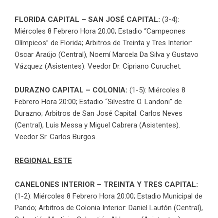
FLORIDA CAPITAL – SAN JOSÉ CAPITAL:
(3-4):
Miércoles 8 Febrero Hora 20:00; Estadio “Campeones
Olímpicos” de Florida; Arbitros de Treinta y Tres Interior:
Oscar Araújo (Central), Noemí Marcela Da Silva y Gustavo
Vázquez (Asistentes). Veedor Dr. Cipriano Curuchet.
DURAZNO CAPITAL – COLONIA:
(1-5): Miércoles 8
Febrero Hora 20:00; Estadio “Silvestre O. Landoni” de
Durazno; Arbitros de San José Capital: Carlos Neves
(Central), Luis Messa y Miguel Cabrera (Asistentes).
Veedor Sr. Carlos Burgos.
REGIONAL ESTE
CANELONES INTERIOR – TREINTA Y TRES CAPITAL:
(1-2): Miércoles 8 Febrero Hora 20:00; Estadio Municipal de
Pando; Arbitros de Colonia Interior: Daniel Lautón (Central),