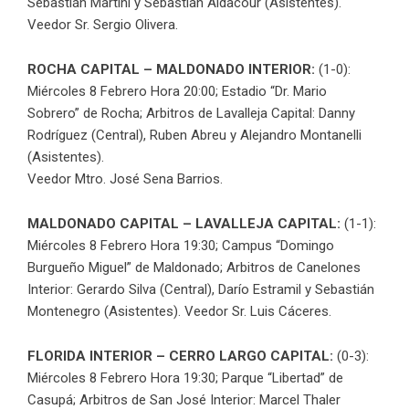
Sebastián Martini y Sebastián Aldacour (Asistentes).
Veedor Sr. Sergio Olivera.
ROCHA CAPITAL – MALDONADO INTERIOR:
(1-0):
Miércoles 8 Febrero Hora 20:00; Estadio “Dr. Mario
Sobrero” de Rocha; Arbitros de Lavalleja Capital: Danny
Rodríguez (Central), Ruben Abreu y Alejandro Montanelli
(Asistentes).
Veedor Mtro. José Sena Barrios.
MALDONADO CAPITAL – LAVALLEJA CAPITAL:
(1-1):
Miércoles 8 Febrero Hora 19:30; Campus “Domingo
Burgueño Miguel” de Maldonado; Arbitros de Canelones
Interior: Gerardo Silva (Central), Darío Estramil y Sebastián
Montenegro (Asistentes). Veedor Sr. Luis Cáceres.
FLORIDA INTERIOR – CERRO LARGO CAPITAL:
(0-3):
Miércoles 8 Febrero Hora 19:30; Parque “Libertad” de
Casupá; Arbitros de San José Interior: Marcel Thaler