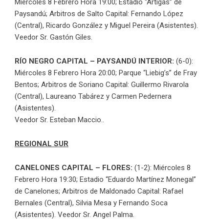
Miércoles 8 Febrero Hora 19:00; Estadio “Artigas” de
Paysandú; Arbitros de Salto Capital: Fernando López
(Central), Ricardo González y Miguel Pereira (Asistentes).
Veedor Sr. Gastón Giles.
RÍO NEGRO CAPITAL – PAYSANDÚ INTERIOR:
(6-0):
Miércoles 8 Febrero Hora 20:00; Parque “Liebig’s” de Fray
Bentos; Arbitros de Soriano Capital: Guillermo Rivarola
(Central), Laureano Tabárez y Carmen Pedernera
(Asistentes).
Veedor Sr. Esteban Maccio..
REGIONAL SUR
CANELONES CAPITAL – FLORES:
(1-2): Miércoles 8
Febrero Hora 19:30; Estadio “Eduardo Martínez Monegal”
de Canelones; Arbitros de Maldonado Capital: Rafael
Bernales (Central), Silvia Mesa y Fernando Soca
(Asistentes). Veedor Sr. Angel Palma.