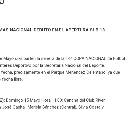
O
MÁS NACIONAL DEBUTÓ EN EL APERTURA SUB 13
 de Mayo comparten la serie G de la 14ª COPA NACIONAL de Fútbol
terés Deportivo por la Secretaría Nacional del Dep
orte.
 fecha, precisamente en el Parque Menendez Celentano, ya que
e fecha libre.
E):
Domingo 15 Mayo Hora 11:00; Cancha del Club River
 José Capital: Mariela Sánchez (Central), Silvia Costa y