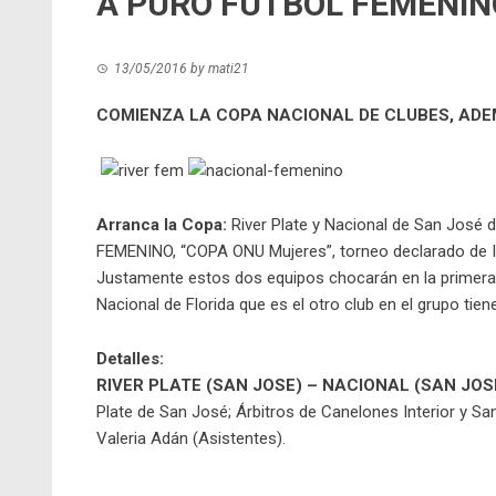
A PURO FÚTBOL FEMENIN
13/05/2016
by
mati21
COMIENZA LA COPA NACIONAL DE CLUBES, ADE
Arranca la Copa:
River Plate y Nacional de San José
FEMENINO, “COPA ONU Mujeres”, torneo declarado de In
Justamente estos dos equipos chocarán en la primera
Nacional de Florida que es el otro club en el grupo tien
Detalles:
RIVER PLATE (SAN JOSE) – NACIONAL (SAN JOS
Plate de San José; Árbitros de Canelones Interior y San
Valeria Adán (Asistentes).