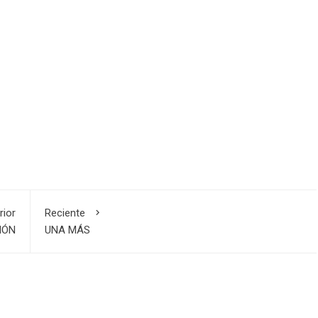
rior
Reciente
IÓN
UNA MÁS