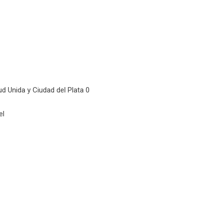
d Unida y Ciudad del Plata 0
el