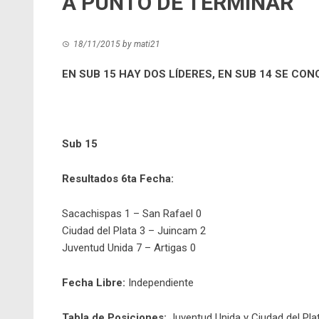
A PUNTO DE TERMINAR
18/11/2015
by
mati21
EN SUB 15 HAY DOS LÍDERES, EN SUB 14 SE CO
Sub 15
Resultados 6ta Fecha:
Sacachispas 1 – San Rafael 0
Ciudad del Plata 3 – Juincam 2
Juventud Unida 7 – Artigas 0
Fecha Libre:
Independiente
Tabla de Posiciones:
Juventud Unida y Ciudad del Pla