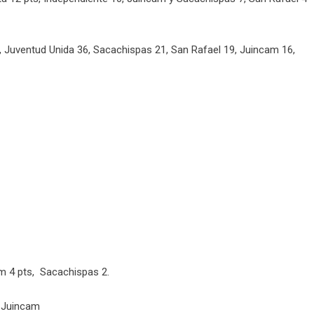
, Juventud Unida 36, Sacachispas 21, San Rafael 19, Juincam 16,
am 4 pts, Sacachispas 2.
 Juincam