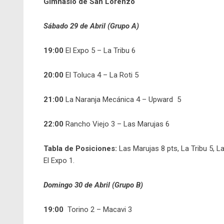
Gimnasio de San Lorenzo
Sábado 29 de Abril (Grupo A)
19:00
El Expo 5 – La Tribu 6
20:00
El Toluca 4 – La Roti 5
21:00
La Naranja Mecánica 4 – Upward 5
22:00
Rancho Viejo 3 – Las Marujas 6
Tabla de Posiciones:
Las Marujas 8 pts, La Tribu 5, L
El Expo 1.
Domingo 30 de Abril (Grupo B)
19:00
Torino 2 – Macavi 3