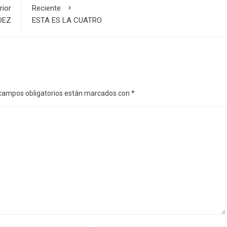
rior
Reciente
DEZ
ESTA ES LA CUATRO
campos obligatorios están marcados con
*