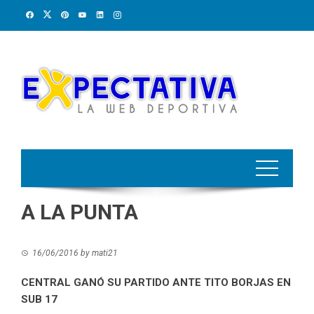
Skip
to
content
A LA PUNTA
16/06/2016
by
mati21
CENTRAL GANÓ SU PARTIDO ANTE TITO BORJAS EN
SUB 17