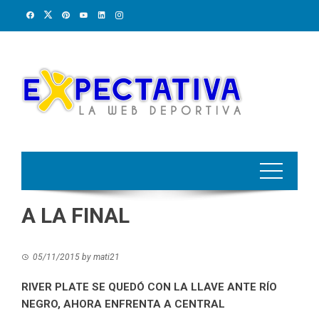
Skip
to
content
A LA FINAL
05/11/2015
by
mati21
RIVER PLATE SE QUEDÓ CON LA LLAVE ANTE RÍO
NEGRO, AHORA ENFRENTA A CENTRAL