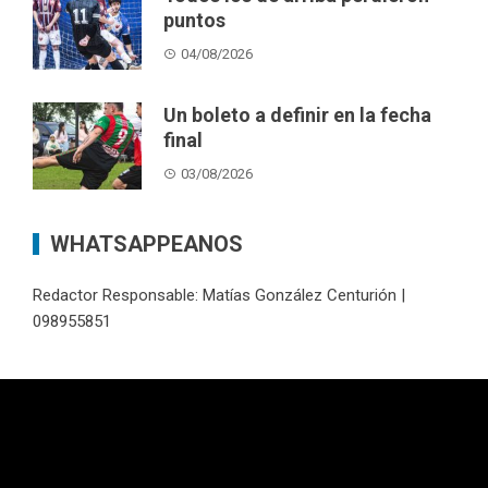
puntos
04/08/2026
Un boleto a definir en la fecha
final
03/08/2026
WHATSAPPEANOS
Redactor Responsable: Matías González Centurión |
098955851