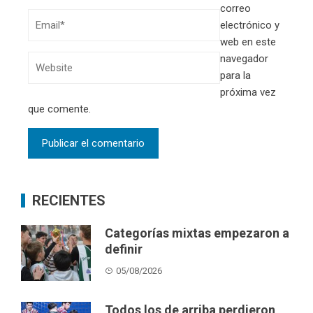
correo
electrónico y
web en este
navegador
para la
próxima vez
que comente.
RECIENTES
Categorías mixtas empezaron a
definir
05/08/2026
Todos los de arriba perdieron