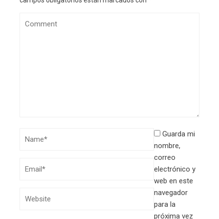
campos obligatorios están marcados con
*
Guarda mi
nombre,
correo
electrónico y
web en este
navegador
para la
próxima vez