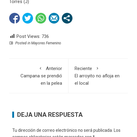
Torres (J)
Post Views:
736
Posted in
Mayores Femenino
Anterior
Reciente
Campana se prendió
El arroyito no afloja en
en la pelea
el local
DEJA UNA RESPUESTA
Tu dirección de correo electrónico no será publicada.
Los